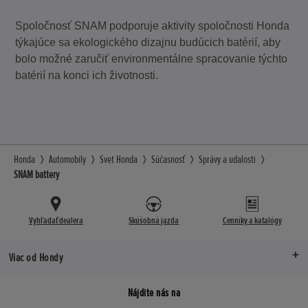
Spoločnosť SNAM podporuje aktivity spoločnosti Honda
týkajúce sa ekologického dizajnu budúcich batérií, aby
bolo možné zaručiť environmentálne spracovanie týchto
batérií na konci ich životnosti.
Honda
Automobily
Svet Honda
Súčasnosť
Správy a udalosti
SNAM battery
Vyhľadať dealera
Skúšobná jazda
Cenníky a katalógy
Viac od Hondy
Nájdite nás na