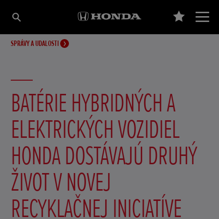
SPRÁVY A UDALOSTI
BATÉRIE HYBRIDNÝCH A
ELEKTRICKÝCH VOZIDIEL
HONDA DOSTÁVAJÚ DRUHÝ
ŽIVOT V NOVEJ
RECYKLAČNEJ INICIATÍVE