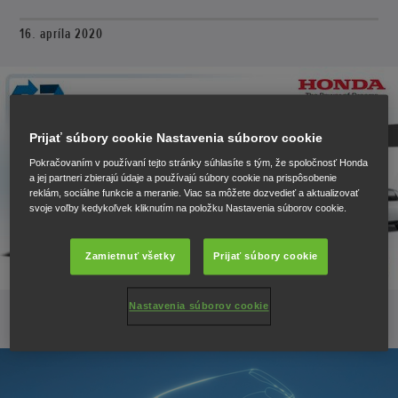
16. apríla 2020
Prijať súbory cookie Nastavenia súborov cookie
Pokračovaním v používaní tejto stránky súhlasíte s tým, že spoločnosť Honda
a jej partneri zbierajú údaje a používajú súbory cookie na prispôsobenie
reklám, sociálne funkcie a meranie. Viac sa môžete dozvedieť a aktualizovať
svoje voľby kedykoľvek kliknutím na položku Nastavenia súborov cookie.
Zamietnuť všetky
Prijať súbory cookie
Nastavenia súborov cookie