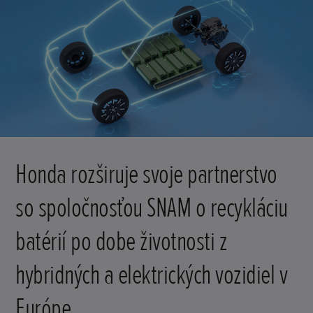
Honda rozširuje svoje partnerstvo
so spoločnosťou SNAM o recykláciu
batérií po dobe životnosti z
hybridných a elektrických vozidiel v
Európe