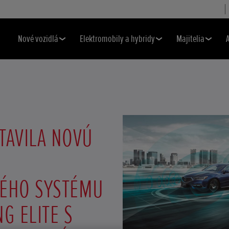
Nové vozidlá
Elektromobily a hybridy
Majitelia
TAVILA NOVÚ
ÉHO SYSTÉMU
G ELITE S