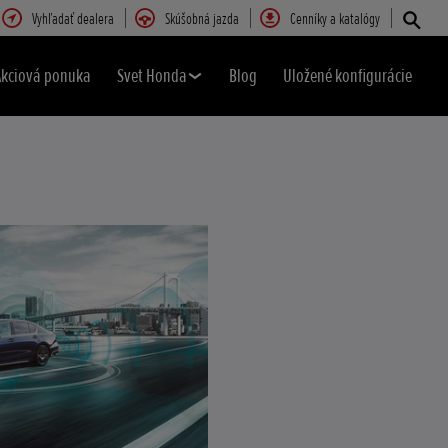
Vyhľadať dealera
Skúšobná jazda
Cenníky a katalógy
Akciová ponuka
Svet Honda
Blog
Uložené konfigurácie