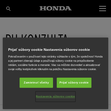
PH KONZULTA
Prijať súbory cookie Nastavenia súborov cookie
Zlatovská 27
,
TRENČÍN
,
911 01
Pokračovaním v používaní tejto stránky súhlasíte s tým, že spoločnosť Honda
a jej partneri zbierajú údaje a používajú súbory cookie na prispôsobenie
reklám, sociálne funkcie a meranie. Viac sa môžete dozvedieť a aktualizovať
svoje voľby kedykoľvek kliknutím na položku Nastavenia súborov cookie.
Zamietnuť všetky
Prijať súbory cookie
GET DIRECTIONS
WEBSITE
Nastavenia súborov cookie