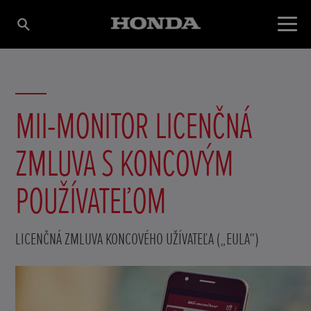
MII-MONITOR LICENČNÁ
ZMLUVA S KONCOVÝM
POUŽÍVATEĽOM
LICENČNÁ ZMLUVA KONCOVÉHO UŽÍVATEĽA („EULA“)