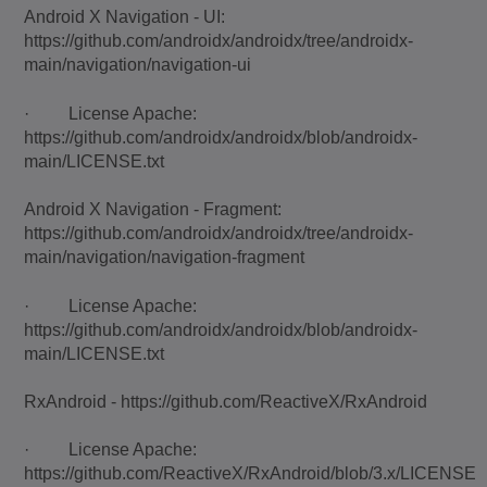
Android X Navigation - UI:
https://github.com/androidx/androidx/tree/androidx-
main/navigation/navigation-ui
· License Apache:
https://github.com/androidx/androidx/blob/androidx-
main/LICENSE.txt
Android X Navigation - Fragment:
https://github.com/androidx/androidx/tree/androidx-
main/navigation/navigation-fragment
· License Apache:
https://github.com/androidx/androidx/blob/androidx-
main/LICENSE.txt
RxAndroid - https://github.com/ReactiveX/RxAndroid
· License Apache:
https://github.com/ReactiveX/RxAndroid/blob/3.x/LICENSE