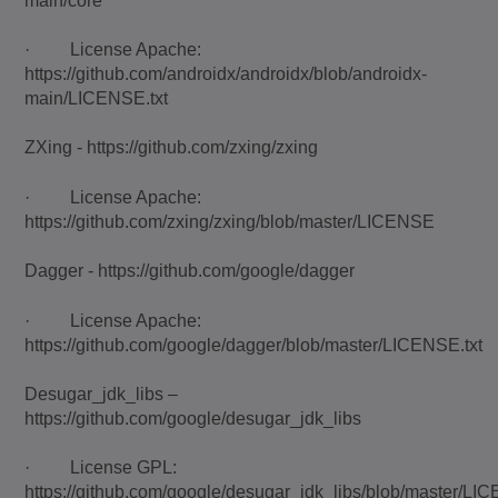
main/core
· License Apache:
https://github.com/androidx/androidx/blob/androidx-
main/LICENSE.txt
ZXing - https://github.com/zxing/zxing
· License Apache:
https://github.com/zxing/zxing/blob/master/LICENSE
Dagger - https://github.com/google/dagger
· License Apache:
https://github.com/google/dagger/blob/master/LICENSE.txt
Desugar_jdk_libs –
https://github.com/google/desugar_jdk_libs
· License GPL:
https://github.com/google/desugar_jdk_libs/blob/master/L