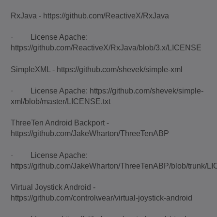
RxJava - https://github.com/ReactiveX/RxJava
· License Apache:
https://github.com/ReactiveX/RxJava/blob/3.x/LICENSE
SimpleXML - https://github.com/shevek/simple-xml
· License Apache: https://github.com/shevek/simple-
xml/blob/master/LICENSE.txt
ThreeTen Android Backport -
https://github.com/JakeWharton/ThreeTenABP
· License Apache:
https://github.com/JakeWharton/ThreeTenABP/blob/trunk/L
Virtual Joystick Android -
https://github.com/controlwear/virtual-joystick-android