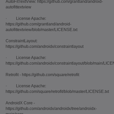
AutoFitTextView: https://github.com/grantland/android-
autofittextview
· License Apache:
https://github.com/grantland/android-
autofittextview/blob/master/LICENSE.txt
ConstraintLayout:
https://github.com/androidx/constraintlayout
· License Apache:
https://github.com/androidx/constraintlayout/blob/main/LIC
Retrofit - https://github.com/square/retrofit
· License Apache:
https://github.com/square/retrofit/blob/master/LICENSE.txt
AndroidX Core -
https://github.com/androidx/androidx/tree/androidx-