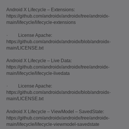
Android X Lifecycle – Extensions:
https://github.com/androidx/androidx/tree/androidx-
main/lifecycle/lifecycle-extensions
· License Apache:
https://github.com/androidx/androidx/blob/androidx-
main/LICENSE.txt
Android X Lifecycle – Live Data:
https://github.com/androidx/androidx/tree/androidx-
main/lifecycle/lifecycle-livedata
· License Apache:
https://github.com/androidx/androidx/blob/androidx-
main/LICENSE.txt
Android X Lifecycle – ViewModel – SavedState:
https://github.com/androidx/androidx/tree/androidx-
main/lifecycle/lifecycle-viewmodel-savedstate