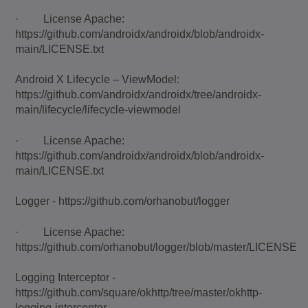
· License Apache:
https://github.com/androidx/androidx/blob/androidx-
main/LICENSE.txt
Android X Lifecycle – ViewModel:
https://github.com/androidx/androidx/tree/androidx-
main/lifecycle/lifecycle-viewmodel
· License Apache:
https://github.com/androidx/androidx/blob/androidx-
main/LICENSE.txt
Logger - https://github.com/orhanobut/logger
· License Apache:
https://github.com/orhanobut/logger/blob/master/LICENSE
Logging Interceptor -
https://github.com/square/okhttp/tree/master/okhttp-
logging-interceptor