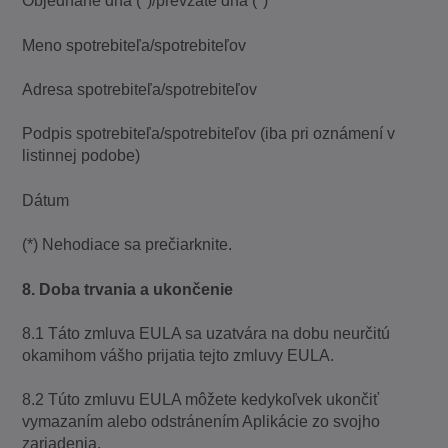
Objednané dna (*)/prevzaté dna (*)
Meno spotrebiteľa/spotrebiteľov
Adresa spotrebiteľa/spotrebiteľov
Podpis spotrebiteľa/spotrebiteľov (iba pri oznámení v
listinnej podobe)
Dátum
(*) Nehodiace sa prečiarknite.
8. Doba trvania a ukončenie
8.1 Táto zmluva EULA sa uzatvára na dobu neurčitú
okamihom vášho prijatia tejto zmluvy EULA.
8.2 Túto zmluvu EULA môžete kedykoľvek ukončiť
vymazaním alebo odstránením Aplikácie zo svojho
zariadenia.