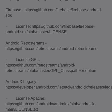
Firebase - https://github.com/firebase/firebase-android-
sdk
· License: https://github.com/firebase/firebase-
android-sdk/blob/master/LICENSE
Android Retrosterams -
https://github.com/retrostreams/android-retrostreams
· License GPL:
https://github.com/retrostreams/android-
retrostreams/blob/master/GPL_ClasspathException
AndroidX Legacy -
https://developer.android.com/jetpack/androidx/releases/leg
· License Apache:
https://github.com/androidx/androidx/blob/androidx-
main/LICENSE.txt