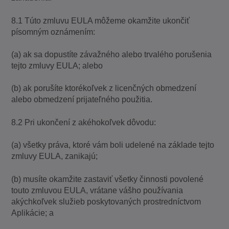
8.1 Túto zmluvu EULA môžeme okamžite ukončiť
písomným oznámením:
(a) ak sa dopustíte závažného alebo trvalého porušenia
tejto zmluvy EULA; alebo
(b) ak porušíte ktorékoľvek z licenčných obmedzení
alebo obmedzení prijateľného použitia.
8.2 Pri ukončení z akéhokoľvek dôvodu:
(a) všetky práva, ktoré vám boli udelené na základe tejto
zmluvy EULA, zanikajú;
(b) musíte okamžite zastaviť všetky činnosti povolené
touto zmluvou EULA, vrátane vášho používania
akýchkoľvek služieb poskytovaných prostredníctvom
Aplikácie; a