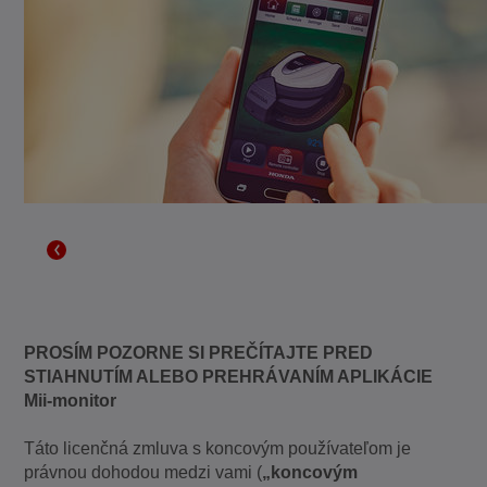
PROSÍM POZORNE SI PREČÍTAJTE PRED
STIAHNUTÍM ALEBO PREHRÁVANÍM APLIKÁCIE
Mii-monitor
Táto licenčná zmluva s koncovým používateľom je
právnou dohodou medzi vami (
„koncovým