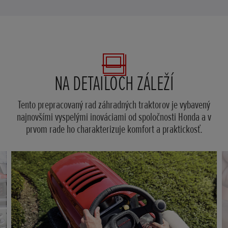
NA DETAILOCH ZÁLEŽÍ
Tento prepracovaný rad záhradných traktorov je vybavený
najnovšími vyspelými inováciami od spoločnosti Honda a v
prvom rade ho charakterizuje komfort a praktickosť.