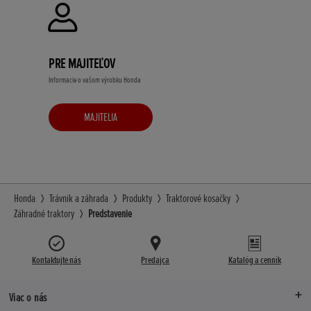
PRE MAJITEĽOV
Informacie o vašom výrobku Honda
MAJITELIA
Honda
Trávnik a záhrada
Produkty
Traktorové kosačky
Záhradné traktory
Predstavenie
Kontaktujte nás
Predajca
Katalóg a cenník
Viac o nás