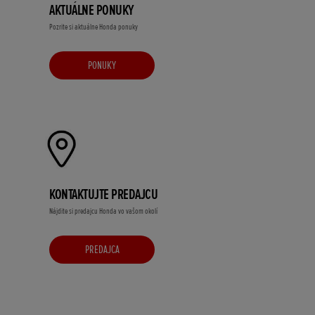
AKTUÁLNE PONUKY
Pozrite si aktuálne Honda ponuky
PONUKY
KONTAKTUJTE PREDAJCU
Nájdite si predajcu Honda vo vašom okolí
PREDAJCA