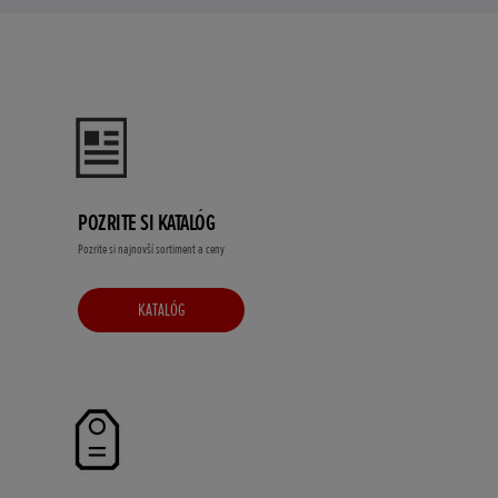
POZRITE SI KATALÓG
Pozrite si najnovší sortiment a ceny
KATALÓG