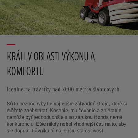
KRÁLI V OBLASTI VÝKONU A
KOMFORTU
Ideálne na trávniky nad 2000 metrov štvorcových.
Sú to bezpochyby tie najlepšie záhradné stroje, ktoré si
môžete zaobstarať. Kosenie, mulčovanie a zbieranie
nemôže byť jednoduchšie a so zárukou Honda nemá
konkurenciu. Ešte nikdy nebol vhodnejší čas na to, aby
ste dopriali trávniku tú najlepšiu starostlivosť.