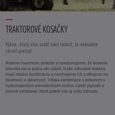
TRAKTOROVÉ KOSAČKY
Výkon, ktorý vám urobí takú radosť, že nebudete
chcieť prestať.
Robíme maximum, pretože si uvedomujeme, že kosenie
trávnika nie je práca ale vášeň. Naše záhradné traktory
majú odolnú konštrukciu a navrhujeme ich s dôrazom na
životnosť a výkonnosť. Vďaka kombinácii s pohonom s
hydrostatickými prevodovkami možno zaistiť plynulé a
presné ovládanie, ktoré poteší vás aj vašu záhradu.