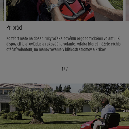
Pri práci
Komfort máte na dosah ruky vďaka novému ergonomickému volantu. K
dispozícii je aj ovládacia rukoväť na volante, vďaka ktorej môžete rýchlo
otáčať volantom, na manévrovanie v blízkosti stromov a kríkov.
1
/
7