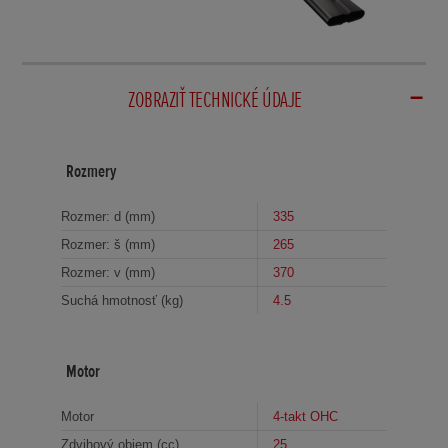
ZOBRAZIŤ TECHNICKÉ ÚDAJE
Rozmery
Rozmer: d (mm)
335
Rozmer: š (mm)
265
Rozmer: v (mm)
370
Suchá hmotnosť (kg)
4.5
Motor
Motor
4-takt OHC
Zdvihový objem (cc)
25