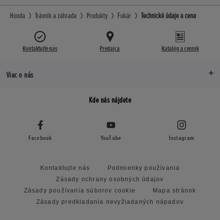
Honda
Trávnik a záhrada
Produkty
Fukár
Technické údaje a cena
Kontaktujte nás
Predajca
Katalóg a cenník
Viac o nás
Kde nás nájdete
Facebook
YouTube
Instagram
Kontaktujte nás
Podmienky používania
Zásady ochrany osobných údajov
Zásady používania súborov cookie
Mapa stránok
Zásady predkladania nevyžiadaných nápadov