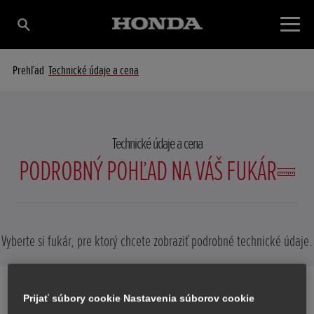
Prehľad
Technické údaje a cena
Technické údaje a cena
PODROBNÝ POHĽAD NA VÁŠ FUKÁR
Vyberte si fukár, pre ktorý chcete zobraziť podrobné technické údaje.
HHB 25 E
Prijať súbory cookie Nastavenia súborov cookie