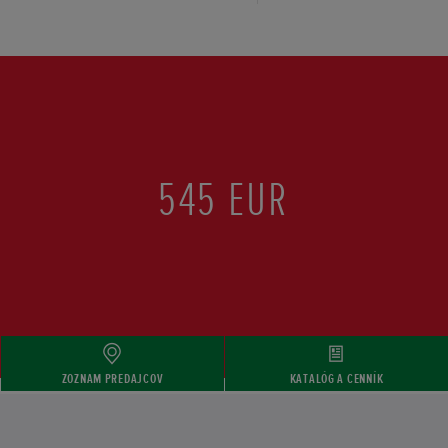
545 EUR
ZOZNAM PREDAJCOV
KATALÓG A CENNÍK