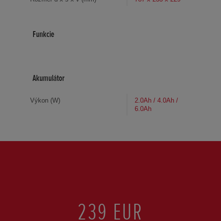
Funkcie
Akumulátor
Výkon (W)
2.0Ah / 4.0Ah /
6.0Ah
239 EUR