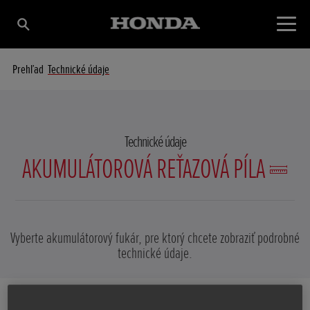
Prehľad
Technické údaje
Technické údaje
AKUMULÁTOROVÁ REŤAZOVÁ PÍLA
Vyberte akumulátorový fukár, pre ktorý chcete zobraziť podrobné
technické údaje.
HHC 36 BXB