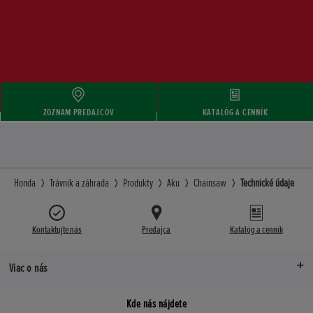
ZOZNAM PREDAJCOV
KATALÓG A CENNÍK
Honda
Trávnik a záhrada
Produkty
Aku
Chainsaw
Technické údaje
Kontaktujte nás
Predajca
Katalóg a cenník
Viac o nás
Kde nás nájdete