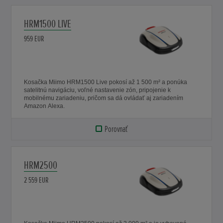
HRM1500 LIVE
959 EUR
Kosačka Miimo HRM1500 Live pokosí až 1 500 m² a ponúka
satelitnú navigáciu, voľné nastavenie zón, pripojenie k
mobilnému zariadeniu, pričom sa dá ovládať aj zariadením
Amazon Alexa.
Porovnať
HRM2500
2 559 EUR