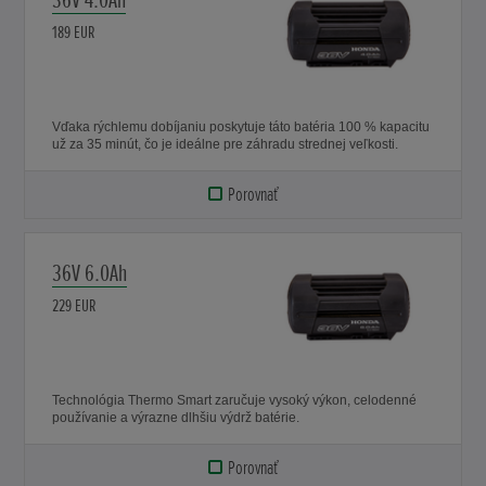
36V 4.0Ah
189 EUR
Vďaka rýchlemu dobíjaniu poskytuje táto batéria 100 % kapacitu
už za 35 minút, čo je ideálne pre záhradu strednej veľkosti.
Porovnať
36V 6.0Ah
229 EUR
Technológia Thermo Smart zaručuje vysoký výkon, celodenné
používanie a výrazne dlhšiu výdrž batérie.
Porovnať