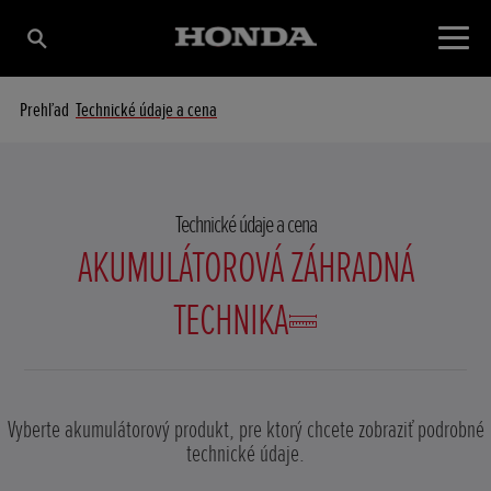
Prehľad
Technické údaje a cena
Technické údaje a cena
AKUMULÁTOROVÁ ZÁHRADNÁ
TECHNIKA
Vyberte akumulátorový produkt, pre ktorý chcete zobraziť podrobné
technické údaje.