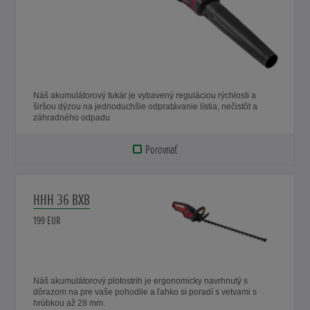
Náš akumulátorový fukár je vybavený reguláciou rýchlosti a
širšou dýzou na jednoduchšie odpratávanie lístia, nečistôt a
záhradného odpadu
Porovnať
HHH 36 BXB
199 EUR
Náš akumulátorový plotostrih je ergonomicky navrhnutý s
dôrazom na pre vaše pohodlie a ľahko si poradí s vetvami s
hrúbkou až 28 mm.