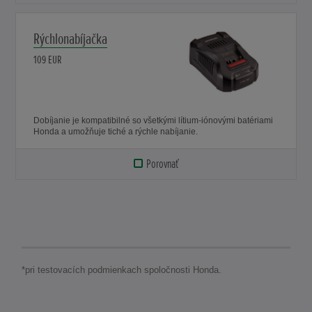
Rýchlonabíjačka
109 EUR
Dobíjanie je kompatibilné so všetkými lítium-iónovými batériami
Honda a umožňuje tiché a rýchle nabíjanie.
Porovnať
*pri testovacích podmienkach spoločnosti Honda.