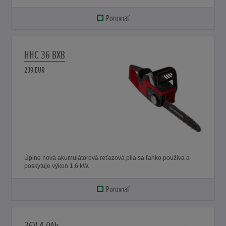
Porovnať
HHC 36 BXB
239 EUR
Úplne nová akumulátorová reťazová píla sa ľahko používa a
poskytuje výkon 1,6 kW.
Porovnať