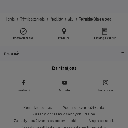
Honda
Trávnik a záhrada
Produkty
Aku
Technické údaje a cena
Kontaktujte nás
Predajca
Katalóg a cenník
Viac o nás
Kde nás nájdete
Facebook
YouTube
Instagram
Kontaktujte nás
Podmienky používania
Zásady ochrany osobných údajov
Zásady používania súborov cookie
Mapa stránok
Zásady predkladania nevyžiadaných nápadov