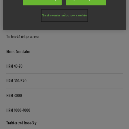
Porovnať
Nastavenia súborov cookie
Multi Miimo
Technické údaje a cena
Miimo Simulátor
HRM 40-70
HRM 310-520
HRM 3000
HRM 1000-4000
Traktorové kosačky