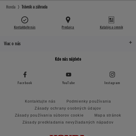
Honda
Trávnik a záhrada
Kontaktujte nás
Predajca
Katalóg a cenník
Viac o nás
Kde nás nájdete
Facebook
YouTube
Instagram
Kontaktujte nás
Podmienky používania
Zásady ochrany osobných údajov
Zásady používania súborov cookie
Mapa stránok
Zásady predkladania nevyžiadaných nápadov