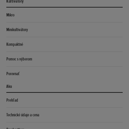
Kultivátory
Mikro
Minikultivátory
Kompaktné
Pomoc s výberom
Porovnať
Aku
Prehľad
Technické údaje a cena