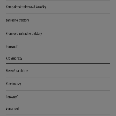
Kompaktné traktorové kosačky
Záhradné traktory
Prémiové záhradné traktory
Porovnať
Krovinorezy
Nosené na chrbte
Krovinorezy
Porovnať
Versatool