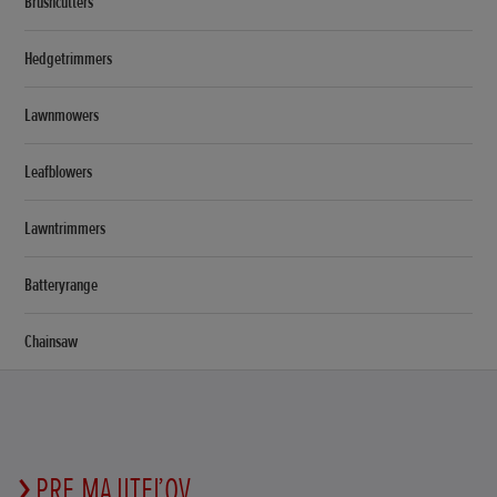
Brushcutters
Hedgetrimmers
Lawnmowers
Leafblowers
Lawntrimmers
Batteryrange
Chainsaw
PRE MAJITEĽOV