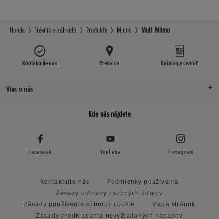
Honda
Trávnik a záhrada
Produkty
Miimo
Multi Miimo
Kontaktujte nás
Predajca
Katalóg a cenník
Viac o nás
Kde nás nájdete
Facebook
YouTube
Instagram
Kontaktujte nás
Podmienky používania
Zásady ochrany osobných údajov
Zásady používania súborov cookie
Mapa stránok
Zásady predkladania nevyžiadaných nápadov