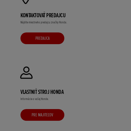
KONTAKTOVAŤ PREDAJCU
Nájdite miestneho predajcu značky Honda.
PREDAJCA
VLASTNIŤ STROJ HONDA
Informácie o vašej Honde.
PRE MAJITEĽOV