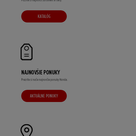
Pozrite si najnovší sortiment a ceny.
KATALÓG
NAJNOVŠIE PONUKY
Prezrite si naše najnovšie ponuky Honda.
AKTUÁLNE PONUKY