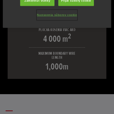
Zamietnuť všetky
Prijať súbory cookie
Miimo 2500 a
Miimo 4000
Nastavenia súborov cookie
PLOCHA KOSENIA VIAC AKO
2
4 000 m
MAXIMUM BOUNDARY WIRE
LENGTH
1,000m