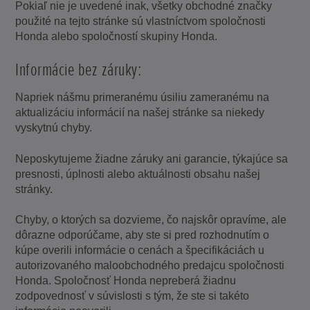
Pokiaľ nie je uvedené inak, všetky obchodné značky
použité na tejto stránke sú vlastníctvom spoločnosti
Honda alebo spoločností skupiny Honda.
Informácie bez záruky:
Napriek nášmu primeranému úsiliu zameranému na
aktualizáciu informácií na našej stránke sa niekedy
vyskytnú chyby.
Neposkytujeme žiadne záruky ani garancie, týkajúce sa
presnosti, úplnosti alebo aktuálnosti obsahu našej
stránky.
Chyby, o ktorých sa dozvieme, čo najskôr opravíme, ale
dôrazne odporúčame, aby ste si pred rozhodnutím o
kúpe overili informácie o cenách a špecifikáciách u
autorizovaného maloobchodného predajcu spoločnosti
Honda. Spoločnosť Honda nepreberá žiadnu
zodpovednosť v súvislosti s tým, že ste si takéto