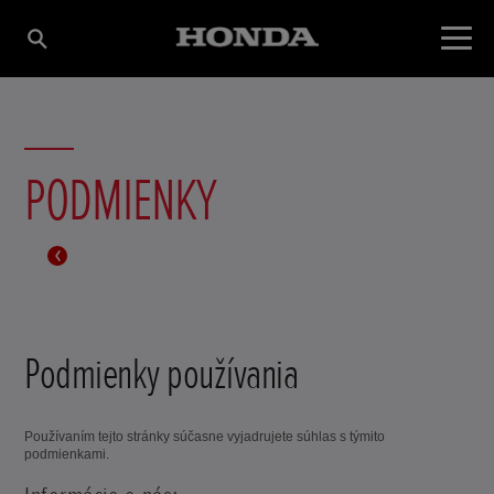
PODMIENKY
Podmienky používania
Používaním tejto stránky súčasne vyjadrujete súhlas s týmito
podmienkami.