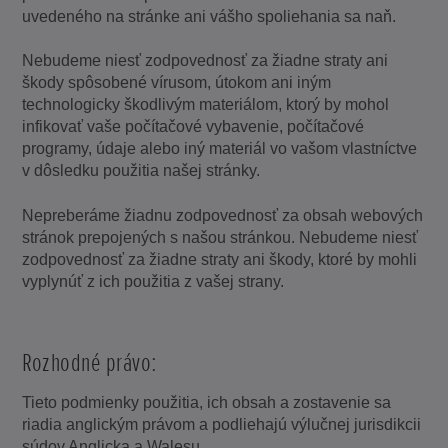
uvedeného na stránke ani vášho spoliehania sa naň.
Nebudeme niesť zodpovednosť za žiadne straty ani
škody spôsobené vírusom, útokom ani iným
technologicky škodlivým materiálom, ktorý by mohol
infikovať vaše počítačové vybavenie, počítačové
programy, údaje alebo iný materiál vo vašom vlastníctve
v dôsledku použitia našej stránky.
Nepreberáme žiadnu zodpovednosť za obsah webových
stránok prepojených s našou stránkou. Nebudeme niesť
zodpovednosť za žiadne straty ani škody, ktoré by mohli
vyplynúť z ich použitia z vašej strany.
Rozhodné právo:
Tieto podmienky použitia, ich obsah a zostavenie sa
riadia anglickým právom a podliehajú výlučnej jurisdikcii
súdov Anglicka a Walesu.