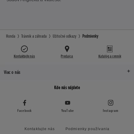
Honda
Trávnik a záhrada
Užitočné odkazy
Podmienky
Kontaktujte nás
Predajca
Katalóg a cenník
Viac o nás
Kde nás nájdete
Facebook
YouTube
Instagram
Kontaktujte nás
Podmienky používania