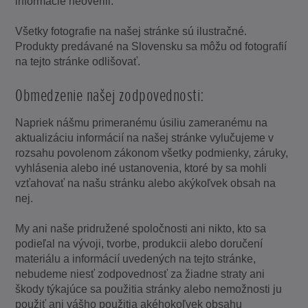
informácie neoverili.
Všetky fotografie na našej stránke sú ilustračné.
Produkty predávané na Slovensku sa môžu od fotografií
na tejto stránke odlišovať.
Obmedzenie našej zodpovednosti:
Napriek nášmu primeranému úsiliu zameranému na
aktualizáciu informácií na našej stránke vylučujeme v
rozsahu povolenom zákonom všetky podmienky, záruky,
vyhlásenia alebo iné ustanovenia, ktoré by sa mohli
vzťahovať na našu stránku alebo akýkoľvek obsah na
nej.
My ani naše pridružené spoločnosti ani nikto, kto sa
podieľal na vývoji, tvorbe, produkcii alebo doručení
materiálu a informácií uvedených na tejto stránke,
nebudeme niesť zodpovednosť za žiadne straty ani
škody týkajúce sa použitia stránky alebo nemožnosti ju
použiť ani vášho použitia akéhokoľvek obsahu