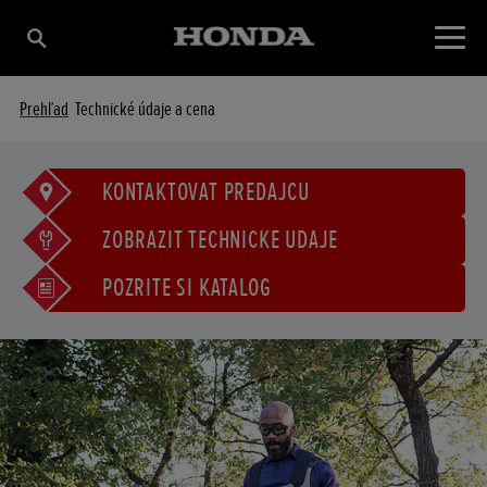
Prehľad
Technické údaje a cena
KONTAKTOVAŤ PREDAJCU
ZOBRAZIŤ TECHNICKÉ ÚDAJE
POZRITE SI KATALÓG