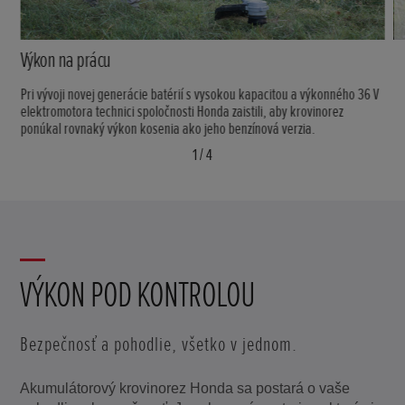
Výkon na prácu
Pri vývoji novej generácie batérií s vysokou kapacitou a výkonného 36 V
elektromotora technici spoločnosti Honda zaistili, aby krovinorez
ponúkal rovnaký výkon kosenia ako jeho benzínová verzia.
1
/
4
VÝKON POD KONTROLOU
Bezpečnosť a pohodlie, všetko v jednom.
Akumulátorový krovinorez Honda sa postará o vaše