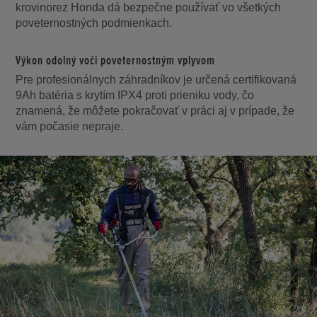
krovinorez Honda dá bezpečne používať vo všetkých
poveternostných podmienkach.
Výkon odolný voči poveternostným vplyvom
Pre profesionálnych záhradníkov je určená certifikovaná
9Ah batéria s krytím IPX4 proti prieniku vody, čo
znamená, že môžete pokračovať v práci aj v prípade, že
vám počasie nepraje.