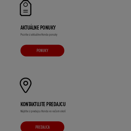
AKTUÁLNE PONUKY
Pozrite si aktuálne Honda ponuky
PONUKY
KONTAKTUJTE PREDAJCU
Nájdite si predajcu Honda vo vašom okolí
PREDAJCA