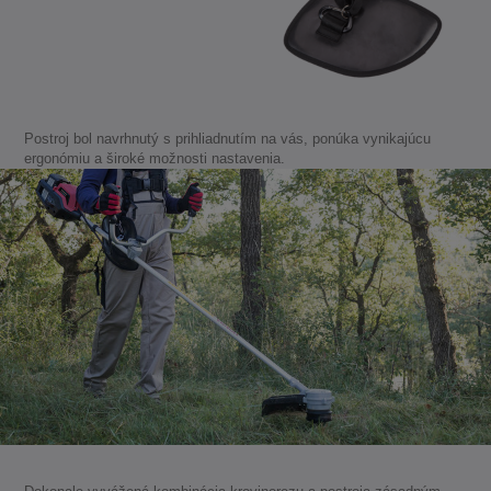
Postroj bol navrhnutý s prihliadnutím na vás, ponúka vynikajúcu
ergonómiu a široké možnosti nastavenia.