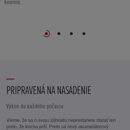
kosením.
kr
PRIPRAVENÁ NA NASADENIE
Výkon do každého počasia.
Vieme, že sa o svoju záhradu neprestanete starať len
preto, že trochu prší. Preto sa nový akumulátorový