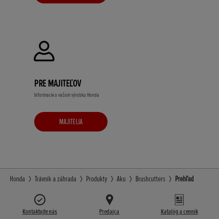
PRE MAJITEĽOV
Informacie o vašom výrobku Honda
MAJITELIA
Honda
Trávnik a záhrada
Produkty
Aku
Brushcutters
Prehľad
Kontaktujte nás
Predajca
Katalóg a cenník