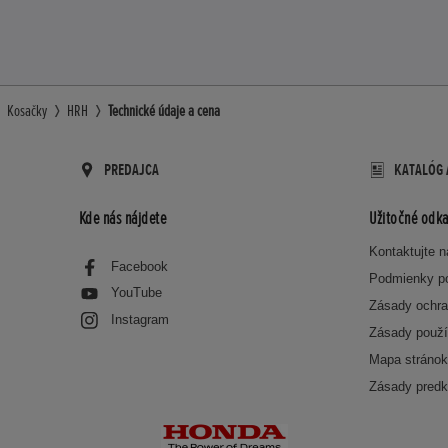
Kosačky
HRH
Technické údaje a cena
PREDAJCA
KATALÓG 
Kde nás nájdete
Užitočné odka
Kontaktujte 
Facebook
Podmienky p
YouTube
Zásady ochra
Instagram
Zásady použí
Mapa stráno
Zásady predk