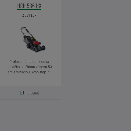
HRH 536 HX
2 389 EUR
Profesionálna benzínová
kosačka so šírkou záberu 53
cm a funkciou Roto-stop™.
Porovnať