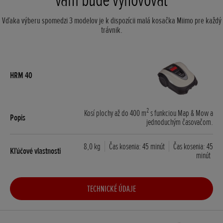
Vďaka výberu spomedzi 3 modelov je k dispozícii malá kosačka Miimo pre každý
trávnik.
2
Kosí plochy až do 400 m
s funkciou Map & Mow a
jednoduchým časovačom.
8,0 kg
Čas kosenia: 45 minút
Čas kosenia: 45
minút
TECHNICKÉ ÚDAJE