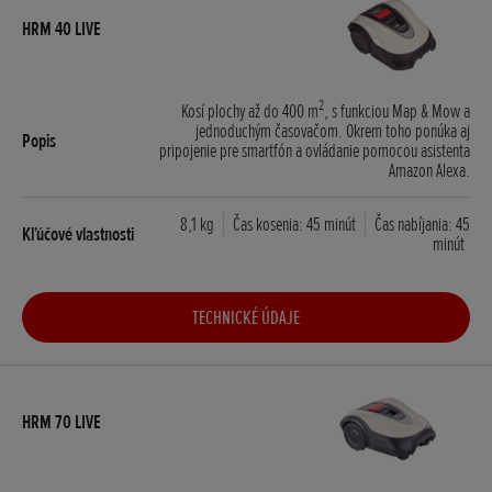
2
Kosí plochy až do 400 m
, s funkciou Map & Mow a
jednoduchým časovačom. Okrem toho ponúka aj
pripojenie pre smartfón a ovládanie pomocou asistenta
Amazon Alexa.
8,1 kg
Čas kosenia: 45 minút
Čas nabíjania: 45
minút
TECHNICKÉ ÚDAJE