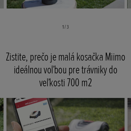
1
/
3
Zistite, prečo je malá kosačka Miimo
ideálnou voľbou pre trávniky do
veľkosti 700 m2