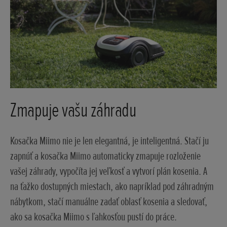
Zmapuje vašu záhradu
Kosačka Miimo nie je len elegantná, je inteligentná. Stačí ju
zapnúť a kosačka Miimo automaticky zmapuje rozloženie
vašej záhrady, vypočíta jej veľkosť a vytvorí plán kosenia. A
na ťažko dostupných miestach, ako napríklad pod záhradným
nábytkom, stačí manuálne zadať oblasť kosenia a sledovať,
ako sa kosačka Miimo s ľahkosťou pustí do práce.