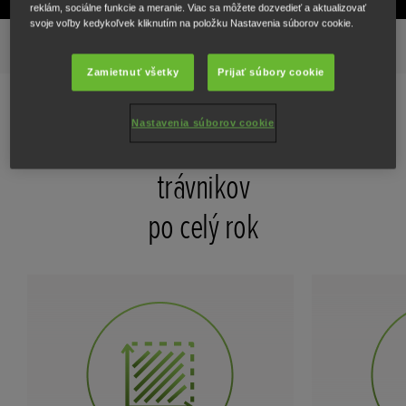
reklám, sociálne funkcie a meranie. Viac sa môžete dozvedieť a aktualizovať
svoje voľby kedykoľvek kliknutím na položku Nastavenia súborov cookie.
Špičkové funkcie
Galéria
Všetky funkcie
Modely
Zamietnuť všetky
Prijať súbory cookie
Nastavenia súborov cookie
Udržuje dokonalý vzhľad menších
trávnikov
po celý rok