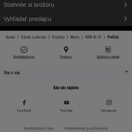
Stiahnite si brožúru
Vyhľadať predajcu
Honda
Trávnik a záhrada
Produkty
Miimo
HRM 40-70
Prehľad
Kontaktujte nás
Predajca
Katalóg a cenník
Viac o nás
Kde nás nájdete
Facebook
YouTube
Instagram
Kontaktujte nás
Podmienky používania