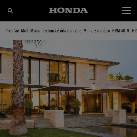
Prehľad
Multi Miimo
Technické údaje a cena
Miimo Simulátor
HRM 40-70
HR