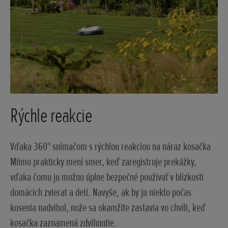
Rýchle reakcie
Vďaka 360° snímačom s rýchlou reakciou na náraz kosačka
Miimo prakticky mení smer, keď zaregistruje prekážky,
vďaka čomu ju možno úplne bezpečné používať v blízkosti
domácich zvierat a detí. Navyše, ak by ju niekto počas
kosenia nadvihol, nože sa okamžite zastavia vo chvíli, keď
kosačka zaznamená zdvihnutie.