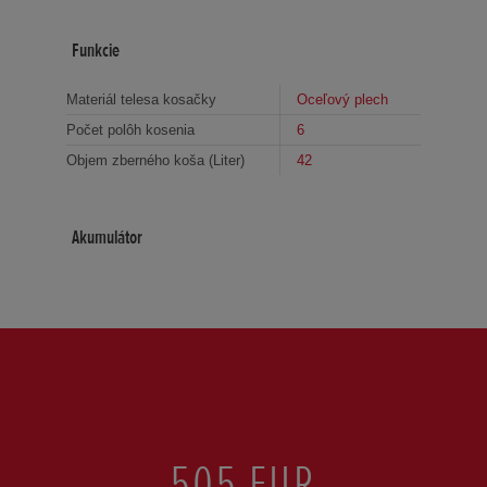
Funkcie
Materiál telesa kosačky
Oceľový plech
Počet polôh kosenia
6
Objem zberného koša (Liter)
42
Akumulátor
505 EUR