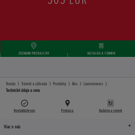
ZOZNAM PREDAJCOV
KATALÓG A CENNÍK
Honda
Trávnik a záhrada
Produkty
Aku
Lawnmowers
Technické údaje a cena
Kontaktujte nás
Predajca
Katalóg a cenník
Viac o nás