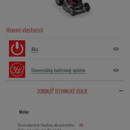
Hlavné vlastnosti
Aku
Univerzálny batériový systém
ZOBRAZIŤ TECHNICKÉ ÚDAJE
Motor
Ekvivalentná hladina akustického
89