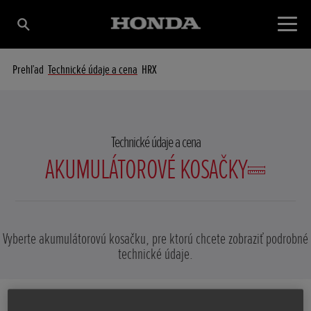
Prehľad
Technické údaje a cena
HRX
Technické údaje a cena
AKUMULÁTOROVÉ KOSAČKY
Vyberte akumulátorovú kosačku, pre ktorú chcete zobraziť podrobné
technické údaje.
HRG 416 XB