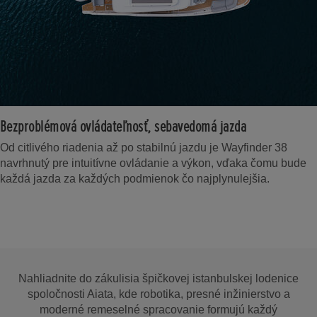
Bezproblémová ovládateľnosť, sebavedomá jazda
Od citlivého riadenia až po stabilnú jazdu je Wayfinder 38
navrhnutý pre intuitívne ovládanie a výkon, vďaka čomu bude
každá jazda za každých podmienok čo najplynulejšia.
Nahliadnite do zákulisia špičkovej istanbulskej lodenice
spoločnosti Aiata, kde robotika, presné inžinierstvo a
moderné remeselné spracovanie formujú každý