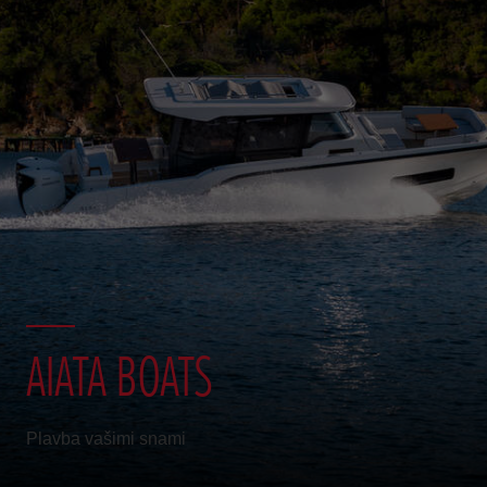
AIATA BOATS
Plavba vašimi snami