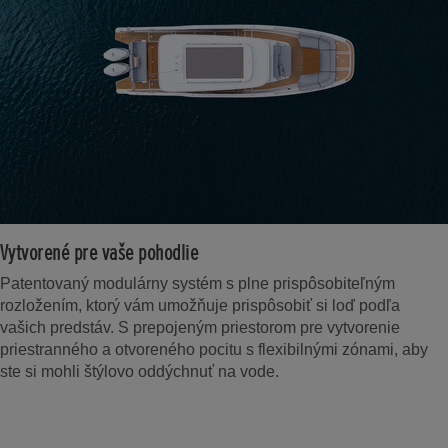
Vytvorené pre vaše pohodlie
Patentovaný modulárny systém s plne prispôsobiteľným
rozložením, ktorý vám umožňuje prispôsobiť si loď podľa
vašich predstáv. S prepojeným priestorom pre vytvorenie
priestranného a otvoreného pocitu s flexibilnými zónami, aby
ste si mohli štýlovo oddýchnuť na vode.