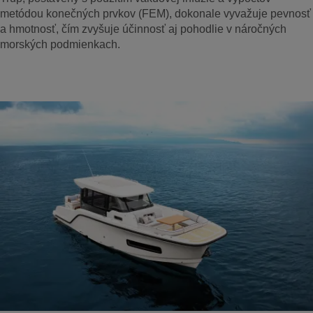
metódou konečných prvkov (FEM), dokonale vyvažuje pevnosť
a hmotnosť, čím zvyšuje účinnosť aj pohodlie v náročných
morských podmienkach.