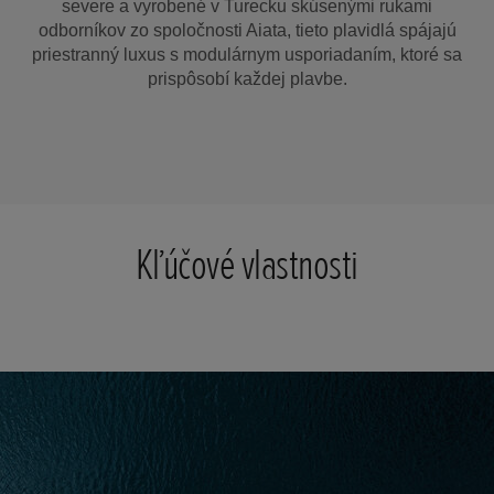
severe a vyrobené v Turecku skúsenými rukami
odborníkov zo spoločnosti Aiata, tieto plavidlá spájajú
priestranný luxus s modulárnym usporiadaním, ktoré sa
prispôsobí každej plavbe.
Kľúčové vlastnosti