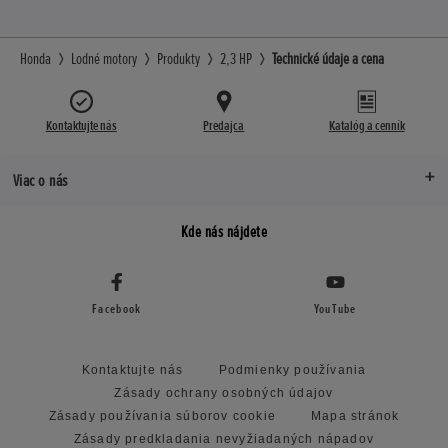
Honda
Lodné motory
Produkty
2,3 HP
Technické údaje a cena
Kontaktujte nás
Predajca
Katalóg a cenník
Viac o nás
Kde nás nájdete
Facebook
YouTube
Kontaktujte nás
Podmienky používania
Zásady ochrany osobných údajov
Zásady používania súborov cookie
Mapa stránok
Zásady predkladania nevyžiadaných nápadov