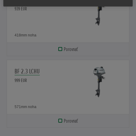
939 EUR
418mm noha
Porovnať
BF 2.3 LCHU
999 EUR
571mm noha
Porovnať