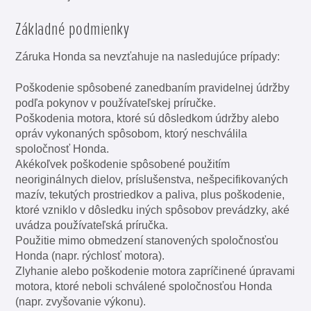
Základné podmienky
Záruka Honda sa nevzťahuje na nasledujúce prípady:
Poškodenie spôsobené zanedbaním pravidelnej údržby
podľa pokynov v používateľskej príručke.
Poškodenia motora, ktoré sú dôsledkom údržby alebo
opráv vykonaných spôsobom, ktorý neschválila
spoločnosť Honda.
Akékoľvek poškodenie spôsobené použitím
neoriginálnych dielov, príslušenstva, nešpecifikovaných
mazív, tekutých prostriedkov a paliva, plus poškodenie,
ktoré vzniklo v dôsledku iných spôsobov prevádzky, aké
uvádza používateľská príručka.
Použitie mimo obmedzení stanovených spoločnosťou
Honda (napr. rýchlosť motora).
Zlyhanie alebo poškodenie motora zapríčinené úpravami
motora, ktoré neboli schválené spoločnosťou Honda
(napr. zvyšovanie výkonu).