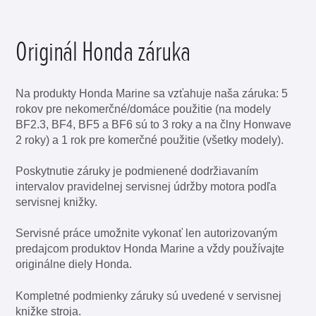
Originál Honda záruka
Na produkty Honda Marine sa vzťahuje naša záruka: 5
rokov pre nekomerčné/domáce použitie (na modely
BF2.3, BF4, BF5 a BF6 sú to 3 roky a na člny Honwave
2 roky) a 1 rok pre komerčné použitie (všetky modely).
Poskytnutie záruky je podmienené dodržiavaním
intervalov pravidelnej servisnej údržby motora podľa
servisnej knižky.
Servisné práce umožnite vykonať len autorizovaným
predajcom produktov Honda Marine a vždy používajte
originálne diely Honda.
Kompletné podmienky záruky sú uvedené v servisnej
knižke stroja.