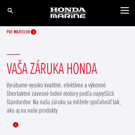
PRE MAJITEĽOV
VAŠA ZÁRUKA HONDA
Vyrábame vysoko kvalitné, efektívne a výkonné
štvortaktné závesné lodné motory podľa najvyšších
štandardov. Na našu záruku sa môžete spoľahnúť tak,
ako aj na naše produkty.