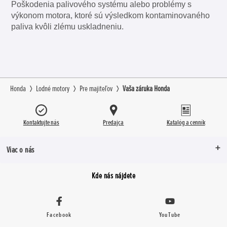
Poškodenia palivového systému alebo problémy s
výkonom motora, ktoré sú výsledkom kontaminovaného
paliva kvôli zlému uskladneniu.
Honda
Lodné motory
Pre majiteľov
Vaša záruka Honda
Kontaktujte nás
Predajca
Katalóg a cenník
Viac o nás
Kde nás nájdete
Facebook
YouTube