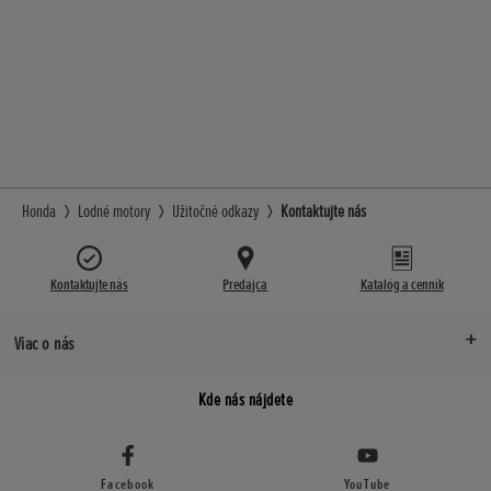
Honda
Lodné motory
Užitočné odkazy
Kontaktujte nás
Kontaktujte nás
Predajca
Katalóg a cenník
Viac o nás
Kde nás nájdete
Facebook
YouTube