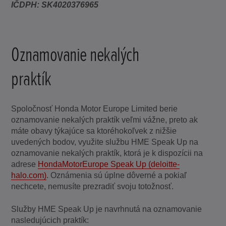
IČDPH: SK4020376965
Oznamovanie nekalých
praktík
Spoločnosť Honda Motor Europe Limited berie
oznamovanie nekalých praktík veľmi vážne, preto ak
máte obavy týkajúce sa ktoréhokoľvek z nižšie
uvedených bodov, využite službu HME Speak Up na
oznamovanie nekalých praktík, ktorá je k dispozícii na
adrese
HondaMotorEurope Speak Up (deloitte-
halo.com)
. Oznámenia sú úplne dôverné a pokiaľ
nechcete, nemusíte prezradiť svoju totožnosť.
Služby HME Speak Up je navrhnutá na oznamovanie
nasledujúcich praktík: