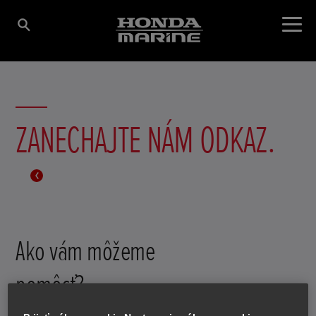
ZANECHAJTE NÁM ODKAZ.
Ako vám môžeme
pomôcť?