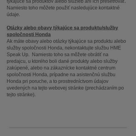
týkajúce sa produktov alebo služieb ani ich prešetrovať.
Namiesto toho môžete použiť nasledujúce kontaktné
údaje.
Otázky alebo obavy týkajúce sa produktu/služby
spoločnosti Honda
Ak máte obavy alebo otázky týkajúce sa produktu alebo
služby spoločnosti Honda, nekontaktujte službu HME
Speak Up. Namiesto toho sa môžete obrátiť na
predajcu, u ktorého boli dané produkty alebo služby
zakúpené, alebo na zákaznícke kontaktné centrum
spoločnosti Honda, prípadne na asistenčnú službu
Honda pri poruche, a to prostredníctvom údajov
uvedených na tejto webovej stránke (prechádzaním po
tejto stránke).