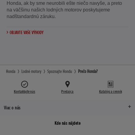
Honda, ak by sme neurobili ešte niečo navyše, a preto
na väčšinu našich lodných motorov poskytujeme
nadštandardnú záruku.
OBJAVTE VAŠE VÝHODY
Honda
Lodné motory
Spoznajte Hondu
Prečo Honda?
Kontaktujte nás
Predajca
Katalóg a cenník
Viac o nás
Kde nás nájdete