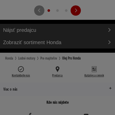
Nájsť predajcu
Zobraziť sortiment Honda
Honda
Lodné motory
Pre majiteľov
Olej Pro Honda
Kontaktujte nás
Predajca
Katalóg a cenník
Viac o nás
Kde nás nájdete