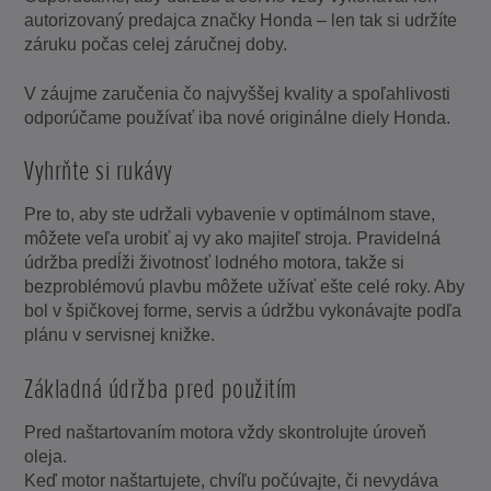
autorizovaný predajca značky Honda – len tak si udržíte
záruku počas celej záručnej doby.
V záujme zaručenia čo najvyššej kvality a spoľahlivosti
odporúčame používať iba nové originálne diely Honda.
Vyhrňte si rukávy
Pre to, aby ste udržali vybavenie v optimálnom stave,
môžete veľa urobiť aj vy ako majiteľ stroja. Pravidelná
údržba predĺži životnosť lodného motora, takže si
bezproblémovú plavbu môžete užívať ešte celé roky. Aby
bol v špičkovej forme, servis a údržbu vykonávajte podľa
plánu v servisnej knižke.
Základná údržba pred použitím
Pred naštartovaním motora vždy skontrolujte úroveň
oleja.
Keď motor naštartujete, chvíľu počúvajte, či nevydáva