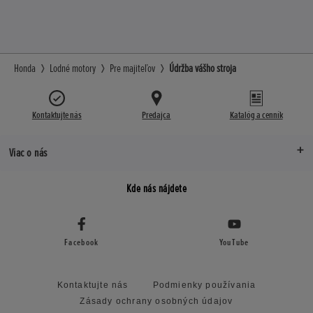
Honda
Lodné motory
Pre majiteľov
Údržba vášho stroja
Kontaktujte nás
Predajca
Katalóg a cenník
Viac o nás
Kde nás nájdete
Facebook
YouTube
Kontaktujte nás
Podmienky používania
Zásady ochrany osobných údajov