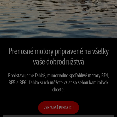
Prenosné motory pripravené na všetky
vaše dobrodružstvá
Predstavujeme ľahké, mimoriadne spoľahlivé motory BF4,
BF5 a BF6. Ľahko si ich môžete vziať so sebou kamkoľvek
chcete.
VYHĽADAŤ PREDAJCU