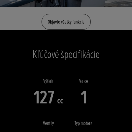
Objavte všetky funkcie
Kľúčové špecifikácie
Výtlak
Valce
127
1
cc
Ventily
Typ motora