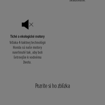
Tiché a ekologické motory
Vďaka 4-taktnej technológii
Honda sú naše motory
navrhnuté tak, aby boli
šetrnejšie k vodnému
životu.
Pozrite si ho zblízka