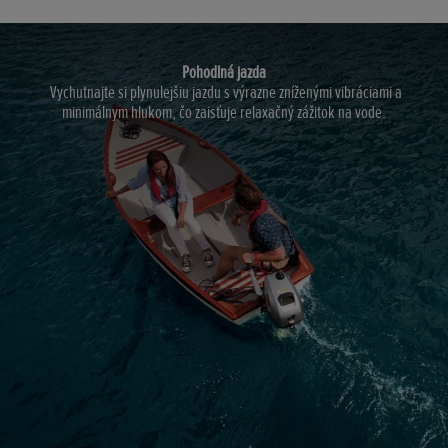
Pohodlná jazda
Vychutnajte si plynulejšiu jazdu s výrazne zníženými vibráciami a
minimálnym hlukom, čo zaisťuje relaxačný zážitok na vode.