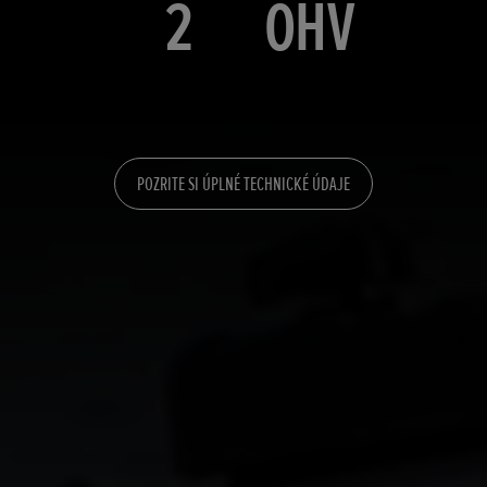
2
OHV
POZRITE SI ÚPLNÉ TECHNICKÉ ÚDAJE