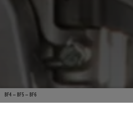
BF4 – BF5 – BF6