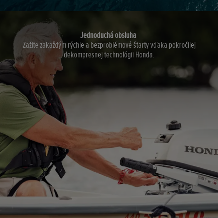
Jednoduchá obsluha
Zažite zakaždým rýchle a bezproblémové štarty vďaka pokročilej
dekompresnej technológii Honda.