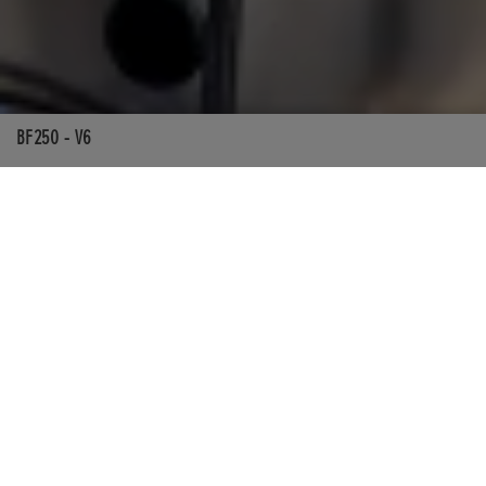
BF250 - V6