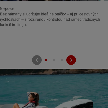
Tempomat
Bez námahy si udržujte ideálne otáčky – aj pri cestovných
rýchlostiach – s rozšírenou kontrolou nad rámec tradičných
funkcií trollingu.