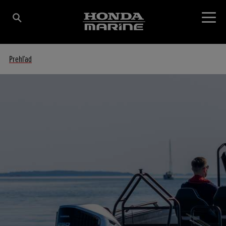
Prehľad