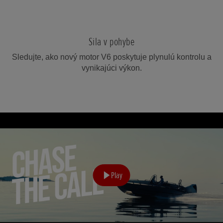
Sila v pohybe
Sledujte, ako nový motor V6 poskytuje plynulú kontrolu a
vynikajúci výkon.
Play