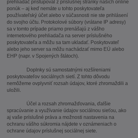
prehliadač pristupoval z príslušnej stránky našich online
ponúk – aj keď nemáte u tohto poskytovateľa
používateľský účet alebo v súčasnosti nie ste prihlásení
do svojho účtu. Protokolové súbory (vrátane IP adresy)
sa v tomto prípade priamo prenášajú z vášho
internetového prehliadača na server príslušného
poskytovateľa a môžu sa tam ukladať. Poskytovateľ
alebo jeho server sa môžu nachádzať mimo EÚ alebo
EHP (napr. v Spojených štátoch).
Doplnky sú samostatnými rozšíreniami
poskytovateľov sociálnych sietí. Z tohto dôvodu
nemôžeme ovplyvniť rozsah údajov, ktoré zhromaždili a
uložili.
Účel a rozsah zhromažďovania, ďalšie
spracúvanie a využívanie údajov sociálnou sieťou, ako
aj vaše príslušné práva a možnosti nastavenia na
ochranu vášho súkromia nájdete v oznámeniach o
ochrane údajov príslušnej sociálnej siete.