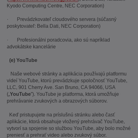
Kyodo Computing Centre, NEC Corporation)
· Prevádzkovateľ cloudového servera (súčasný
poskytovateľ: Bella Dati, NEC Corporation)
· Profesionálni poradcovia, ako sú napríklad
advokátske kancelárie
(e) YouTube
Naše webové stránky a aplikácia používajú platformu
videí YouTube, ktorú prevádzkuje spoločnosť YouTube,
LLC, 901 Cherry Ave. San Bruno, CA 94066, USA
(„
YouTube
”). YouTube je platforma, ktorá umožňuje
prehrávanie zvukových a obrazových súborov.
Keď pristupujete na príslušnú stránku alebo časť
aplikácie, ktorá obsahuje vložený prehrávač YouTube,
vytvorí sa spojenie so službou YouTube, aby bolo možné
preniesť a prehrať video alebo zvukový súbor.