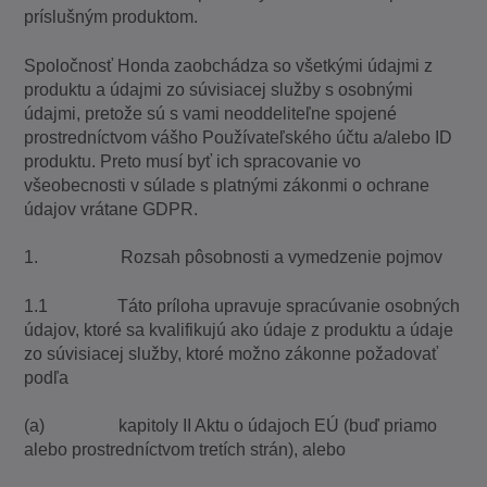
príslušným produktom.
Spoločnosť Honda zaobchádza so všetkými údajmi z
produktu a údajmi zo súvisiacej služby s osobnými
údajmi, pretože sú s vami neoddeliteľne spojené
prostredníctvom vášho Používateľského účtu a/alebo ID
produktu. Preto musí byť ich spracovanie vo
všeobecnosti v súlade s platnými zákonmi o ochrane
údajov vrátane GDPR.
1. Rozsah pôsobnosti a vymedzenie pojmov
1.1 Táto príloha upravuje spracúvanie osobných
údajov, ktoré sa kvalifikujú ako údaje z produktu a údaje
zo súvisiacej služby, ktoré možno zákonne požadovať
podľa
(a) kapitoly II Aktu o údajoch EÚ (buď priamo
alebo prostredníctvom tretích strán), alebo