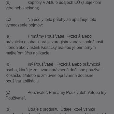
(b) kapitoly V Aktu o údajoch EÚ (subjektom
verejného sektora).
1.2 Na účely tejto prílohy sa uplatňuje toto
vymedzenie pojmov:
(a) Primárny Používateľ: Fyzická alebo
právnická osoba, ktorá je zaregistrovaná v spoločnosti
Honda ako vlastník Kosačky a/alebo je primárnym
majiteľom účtu aplikácie.
(b) Iný Používateľ : Fyzická alebo právnická
osoba, ktorá je zmluvne oprávnená dočasne používať
Kosačku a/alebo je zmluvne oprávnená dočasne
používať aplikáciu.
(c) Používateľ: Primárny Používateľ a/alebo Iný
Používateľ.
(d) Údaje z produktu: Údaje, ktoré vznikli