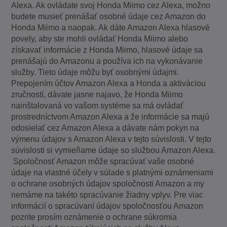
Alexa. Ak ovládate svoj Honda Miimo cez Alexa, možno
budete musieť prenášať osobné údaje cez Amazon do
Honda Miimo a naopak. Ak dáte Amazon Alexa hlasové
povely, aby ste mohli ovládať Honda Miimo alebo
získavať informácie z Honda Miimo, hlasové údaje sa
prenášajú do Amazonu a používa ich na vykonávanie
služby. Tieto údaje môžu byť osobnými údajmi.
Prepojením účtov Amazon Alexa a Honda a aktiváciou
zručností, dávate jasne najavo, že Honda Miimo
nainštalovaná vo vašom systéme sa má ovládať
prostredníctvom Amazon Alexa a že informácie sa majú
odosielať cez Amazon Alexa a dávate nám pokyn na
výmenu údajov s Amazon Alexa v tejto súvislosti. V tejto
súvislosti si vymieňame údaje so službou Amazon Alexa.
Spoločnosť Amazon môže spracúvať vaše osobné
údaje na vlastné účely v súlade s platnými oznámeniami
o ochrane osobných údajov spoločnosti Amazon a my
nemáme na takéto spracúvanie žiadny vplyv. Pre viac
informácií o spracúvaní údajov spoločnosťou Amazon
pozrite prosím oznámenie o ochrane súkromia