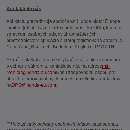
Kontaktujte nás
Aplikáciu prevádzkuje spoločnosť Honda Motor Europe
Limited (identifikačné číslo spoločnosti 857969), ktorá je
správcom osobných údajov zhromaždených
prostredníctvom aplikácie a ktorej registrovaná adresa je
Cain Road, Bracknell, Berkshire, Anglicko, RG12 1HL.
Ak máte akékoľvek otázky týkajúce sa tohto oznámenia
o ochrane súkromia, kontaktujte nás na adrese
mii-
monitor@honda-eu.com
Našu zodpovednú osobu pre
oblasť ochrany osobných údajov môžete tiež kontaktovať
na
DPO@honda-eu.com
.
**Tieto zásady ochrany osobných údajov sa zaoberajú