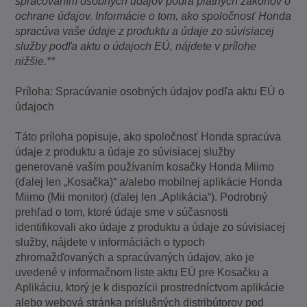
spracovaním osobných údajov podľa platných zákonov o
ochrane údajov. Informácie o tom, ako spoločnosť Honda
spracúva vaše údaje z produktu a údaje zo súvisiacej
služby podľa aktu o údajoch EÚ, nájdete v prílohe
nižšie.**
Príloha: Spracúvanie osobných údajov podľa aktu EÚ o
údajoch
Táto príloha popisuje, ako spoločnosť Honda spracúva
údaje z produktu a údaje zo súvisiacej služby
generované vaším používaním kosačky Honda Miimo
(ďalej len „Kosačka)“ a/alebo mobilnej aplikácie Honda
Miimo (Mii monitor) (ďalej len „Aplikácia“). Podrobný
prehľad o tom, ktoré údaje sme v súčasnosti
identifikovali ako údaje z produktu a údaje zo súvisiacej
služby, nájdete v informáciách o typoch
zhromažďovaných a spracúvaných údajov, ako je
uvedené v informačnom liste aktu EÚ pre Kosačku a
Aplikáciu, ktorý je k dispozícii prostredníctvom aplikácie
alebo webová stránka príslušných distribútorov pod