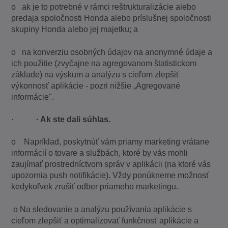
o ak je to potrebné v rámci reštrukturalizácie alebo
predaja spoločnosti Honda alebo príslušnej spoločnosti
skupiny Honda alebo jej majetku; a
o na konverziu osobných údajov na anonymné údaje a
ich použitie (zvyčajne na agregovanom štatistickom
základe) na výskum a analýzu s cieľom zlepšiť
výkonnosť aplikácie - pozri nižšie „Agregované
informácie".
·
· Ak ste dali súhlas.
o Napríklad, poskytnúť vám priamy marketing vrátane
informácií o tovare a službách, ktoré by vás mohli
zaujímať prostredníctvom správ v aplikácii (na ktoré vás
upozornia push notifikácie). Vždy ponúkneme možnosť
kedykoľvek zrušiť odber priameho marketingu.
o Na sledovanie a analýzu používania aplikácie s
cieľom zlepšiť a optimalizovať funkčnosť aplikácie a