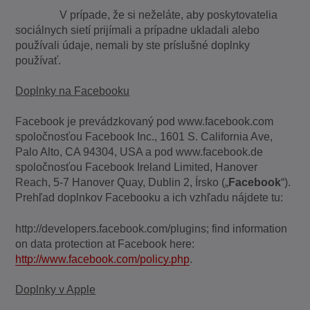
V prípade, že si neželáte, aby poskytovatelia
sociálnych sietí prijímali a prípadne ukladali alebo
používali údaje, nemali by ste príslušné doplnky
používať.
Doplnky na Facebooku
Facebook je prevádzkovaný pod www.facebook.com
spoločnosťou Facebook Inc., 1601 S. California Ave,
Palo Alto, CA 94304, USA a pod www.facebook.de
spoločnosťou Facebook Ireland Limited, Hanover
Reach, 5-7 Hanover Quay, Dublin 2, Írsko („
Facebook
“).
Prehľad doplnkov Facebooku a ich vzhľadu nájdete tu:
http://developers.facebook.com/plugins; find information
on data protection at Facebook here:
http://www.facebook.com/policy.php
.
Doplnky v Apple