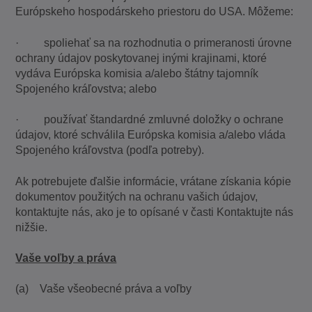
Európskeho hospodárskeho priestoru do USA. Môžeme:
· spoliehať sa na rozhodnutia o primeranosti úrovne
ochrany údajov poskytovanej inými krajinami, ktoré
vydáva Európska komisia a/alebo štátny tajomník
Spojeného kráľovstva; alebo
· používať štandardné zmluvné doložky o ochrane
údajov, ktoré schválila Európska komisia a/alebo vláda
Spojeného kráľovstva (podľa potreby).
Ak potrebujete ďalšie informácie, vrátane získania kópie
dokumentov použitých na ochranu vašich údajov,
kontaktujte nás, ako je to opísané v časti Kontaktujte nás
nižšie.
Vaše voľby a práva
(a) Vaše všeobecné práva a voľby