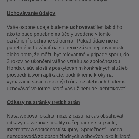
Uchovávanie údajov
Vaše osobné údaje budeme
uchovávať
len tak dlho,
ako to bude potrebné na účely uvedené v tomto
oznámení o ochrane súkromia. Pokiaľ údaje nie je
potrebné uchovávať na splnenie zákonnej povinnosti
alebo preto, že môžu byť relevantné v prípade sporu, do
2 rokov po ukončení vášho vzťahu so spoločnosťou
Honda v súvislosti s poskytovaním konkrétnych služieb
prostredníctvom aplikácie, podnikneme kroky na
vymazanie vašich osobných údajov alebo ich budeme
uchovávať vo forme, ktorá vás už nebude identifikovať.
Odkazy na stránky tretích strán
Naša webová lokalita môže z času na čas obsahovať
odkazy na webové lokality našej partnerskej siete,
inzerentov a spoločností skupiny. Spoločnosť Honda
nezodpovedá za obsah žiadnych webových lokalít, ktoré