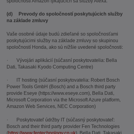
spoločnosti Amazon týkajúcich sa služby Alexa.
(d) Prevody do spoločností poskytujúcich služby
na základe zmluvy
Vaše osobné údaje budú zdieľané so spoločnosťami
poskytujúcimi služby na základe zmluvy so skupinou
spoločností Honda, ako sú nižšie uvedené spoločnosti:
· Vývojári aplikácií (súčasní poskytovatelia: Bella
Dati, Takasaki Kyodo Computing Centre)
· IT hosting (súčasní poskytovatelia: Robert Bosch
Power Tools GmbH (Bosch) and a Bosch third party
provide Eseye (https://www.eseye.com), Bella Dati,
Microsoft Corporation via the Microsoft Azure platform,
Amazon Web Services, NEC Corporation)
· Poskytovateľ údržby IT (súčasný poskytovateľ:
Bosch and their third party provider Fen Technologies
(
https://www.fentechnology.co.uk
), Bella Dati, Takasaki