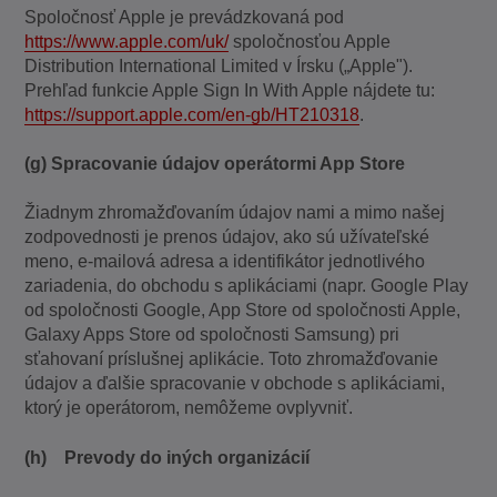
Spoločnosť Apple je prevádzkovaná pod
https://www.apple.com/uk/
spoločnosťou Apple
Distribution International Limited v Írsku („Apple").
Prehľad funkcie Apple Sign In With Apple nájdete tu:
https://support.apple.com/en-gb/HT210318
.
(g) Spracovanie údajov operátormi App Store
Žiadnym zhromažďovaním údajov nami a mimo našej
zodpovednosti je prenos údajov, ako sú užívateľské
meno, e-mailová adresa a identifikátor jednotlivého
zariadenia, do obchodu s aplikáciami (napr. Google Play
od spoločnosti Google, App Store od spoločnosti Apple,
Galaxy Apps Store od spoločnosti Samsung) pri
sťahovaní príslušnej aplikácie. Toto zhromažďovanie
údajov a ďalšie spracovanie v obchode s aplikáciami,
ktorý je operátorom, nemôžeme ovplyvniť.
(h) Prevody do iných organizácií