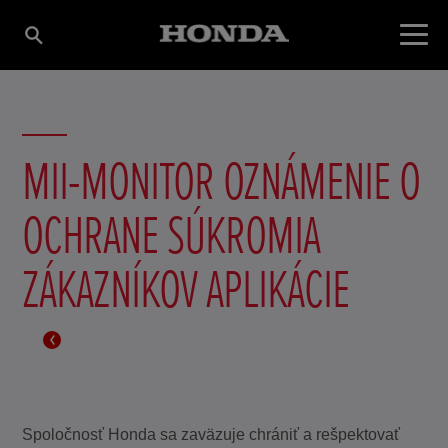
MII-MONITOR OZNÁMENIE O
OCHRANE SÚKROMIA
ZÁKAZNÍKOV APLIKÁCIE
Spoločnosť Honda sa zaväzuje chrániť a rešpektovať