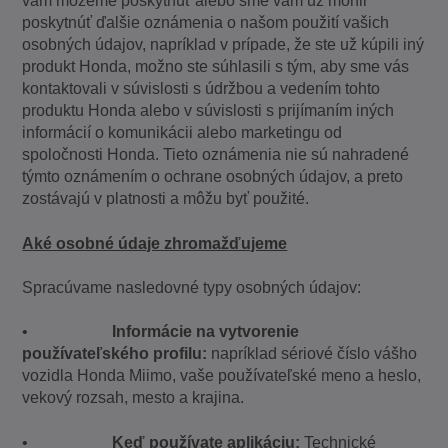
vám môžeme poskytnúť alebo sme vám už mohli
poskytnúť ďalšie oznámenia o našom použití vašich
osobných údajov, napríklad v prípade, že ste už kúpili iný
produkt Honda, možno ste súhlasili s tým, aby sme vás
kontaktovali v súvislosti s údržbou a vedením tohto
produktu Honda alebo v súvislosti s prijímaním iných
informácií o komunikácii alebo marketingu od
spoločnosti Honda. Tieto oznámenia nie sú nahradené
týmto oznámením o ochrane osobných údajov, a preto
zostávajú v platnosti a môžu byť použité.
Aké osobné údaje zhromažďujeme
Spracúvame nasledovné typy osobných údajov:
•
Informácie na vytvorenie
používateľského profilu:
napríklad sériové číslo vášho
vozidla Honda Miimo, vaše používateľské meno a heslo,
vekový rozsah, mesto a krajina.
•
Keď používate aplikáciu:
Technické