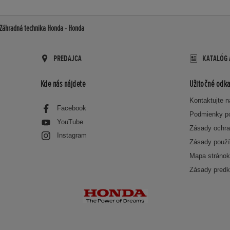
Záhradná technika Honda - Honda
PREDAJCA
KATALÓG 
Kde nás nájdete
Užitočné odka
Kontaktujte 
Facebook
Podmienky p
YouTube
Zásady ochra
Instagram
Zásady použí
Mapa stráno
Zásady predk