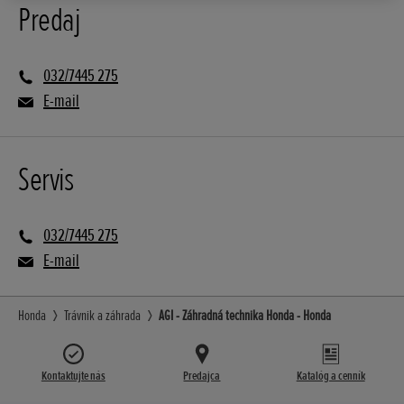
Predaj
032/7445 275
E-mail
Servis
032/7445 275
E-mail
Honda
Trávnik a záhrada
AGI - Záhradná technika Honda - Honda
Kontaktujte nás
Predajca
Katalóg a cenník