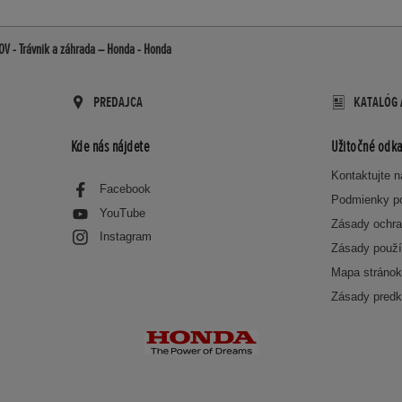
OV - Trávnik a záhrada – Honda - Honda
PREDAJCA
KATALÓG 
Kde nás nájdete
Užitočné odka
Kontaktujte 
Facebook
Podmienky p
YouTube
Zásady ochra
Instagram
Zásady použí
Mapa stráno
Zásady predk