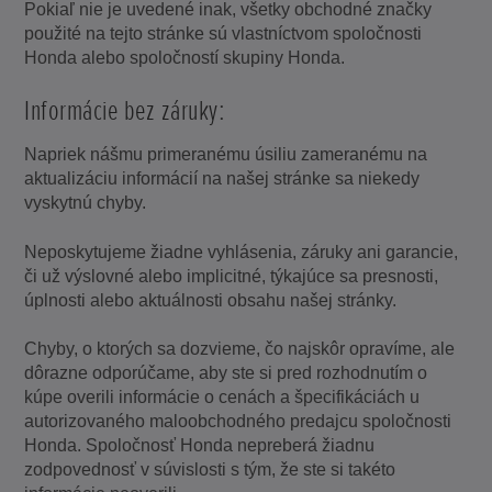
Pokiaľ nie je uvedené inak, všetky obchodné značky
použité na tejto stránke sú vlastníctvom spoločnosti
Honda alebo spoločností skupiny Honda.
Informácie bez záruky:
Napriek nášmu primeranému úsiliu zameranému na
aktualizáciu informácií na našej stránke sa niekedy
vyskytnú chyby.
Neposkytujeme žiadne vyhlásenia, záruky ani garancie,
či už výslovné alebo implicitné, týkajúce sa presnosti,
úplnosti alebo aktuálnosti obsahu našej stránky.
Chyby, o ktorých sa dozvieme, čo najskôr opravíme, ale
dôrazne odporúčame, aby ste si pred rozhodnutím o
kúpe overili informácie o cenách a špecifikáciách u
autorizovaného maloobchodného predajcu spoločnosti
Honda. Spoločnosť Honda nepreberá žiadnu
zodpovednosť v súvislosti s tým, že ste si takéto