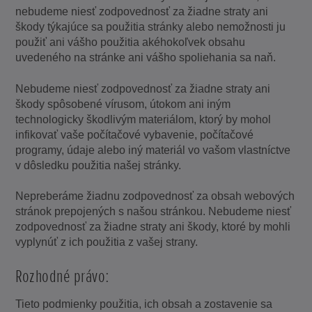
nebudeme niesť zodpovednosť za žiadne straty ani
škody týkajúce sa použitia stránky alebo nemožnosti ju
použiť ani vášho použitia akéhokoľvek obsahu
uvedeného na stránke ani vášho spoliehania sa naň.
Nebudeme niesť zodpovednosť za žiadne straty ani
škody spôsobené vírusom, útokom ani iným
technologicky škodlivým materiálom, ktorý by mohol
infikovať vaše počítačové vybavenie, počítačové
programy, údaje alebo iný materiál vo vašom vlastníctve
v dôsledku použitia našej stránky.
Nepreberáme žiadnu zodpovednosť za obsah webových
stránok prepojených s našou stránkou. Nebudeme niesť
zodpovednosť za žiadne straty ani škody, ktoré by mohli
vyplynúť z ich použitia z vašej strany.
Rozhodné právo:
Tieto podmienky použitia, ich obsah a zostavenie sa