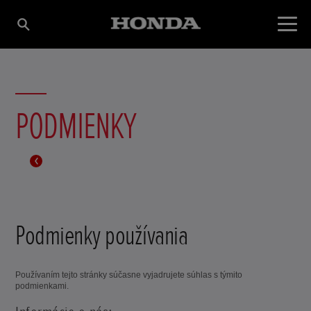
PODMIENKY
Podmienky používania
Používaním tejto stránky súčasne vyjadrujete súhlas s týmito
podmienkami.