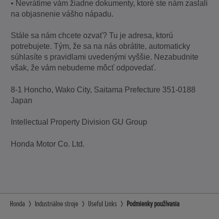
• Nevrátime vám žiadne dokumenty, ktoré ste nám zaslali
na objasnenie vášho nápadu.
Stále sa nám chcete ozvať? Tu je adresa, ktorú
potrebujete. Tým, že sa na nás obrátite, automaticky
súhlasíte s pravidlami uvedenými vyššie. Nezabudnite
však, že vám nebudeme môcť odpovedať.
8-1 Honcho, Wako City, Saitama Prefecture 351-0188
Japan
Intellectual Property Division GU Group
Honda Motor Co. Ltd.
Honda
Industriálne stroje
Useful Links
Podmienky používania