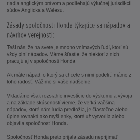
riadia anglickým právom a podliehajú výlučnej jurisdikcii
súdov Anglicka a Walesu.
Zásady spoločnosti Honda týkajúce sa nápadov a
návrhov verejnosti:
Teší nás, že na svete je mnoho vnímavých ľudí, ktorí sú
vždy plní nápadov. Máme šťastie, že niektorí z nich
pracujú aj v spoločnosti Honda.
Ak máte nápad, o ktorý sa chcete s nimi podeliť, máme z
toho radosť. Vážime si vaše nadšenie.
Vkladáme však rozsiahle investície do výskumu a vývoja
a na základe skúseností vieme, že veľká väčšina
nápadov, ktoré nám ľudia predložia, je čiastočne alebo
úplne rovnaká ako myšlienky, ktoré už vytvorila alebo
objavila spoločnosť Honda.
Spoločnosť Honda preto prijala zásadu neprijímať