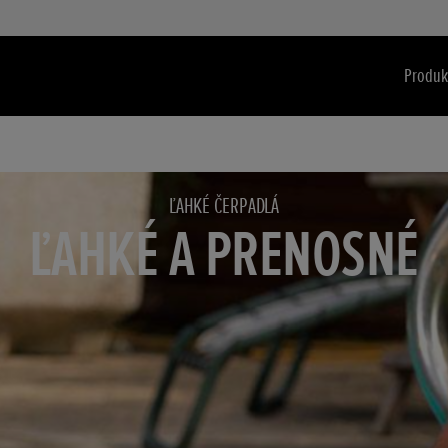
Produk
ĽAHKÉ ČERPADLÁ
ĽAHKÉ A PRENOSNÉ