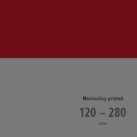
Maximálny prietok
120 – 280
l/min