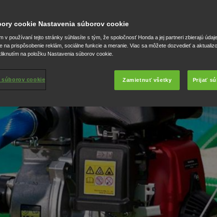
úbory cookie Nastavenia súborov cookie
v používaní tejto stránky súhlasíte s tým, že spoločnosť Honda a jej partneri zbierajú údaj
e na prispôsobenie reklám, sociálne funkcie a meranie. Viac sa môžete dozvedieť a aktualiz
liknutím na položku Nastavenia súborov cookie.
 súborov cookie
Zamietnuť všetky
Prijať s