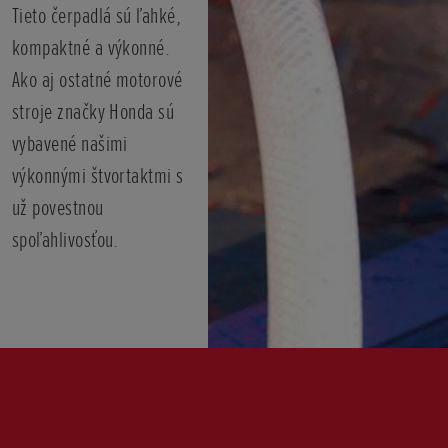
Tieto čerpadlá sú ľahké,
kompaktné a výkonné.
Ako aj ostatné motorové
stroje značky Honda sú
vybavené našimi
výkonnými štvortaktmi s
už povestnou
spoľahlivosťou.