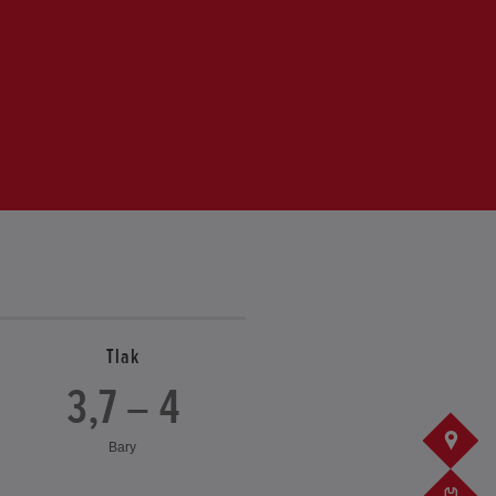
Tlak
3,7 – 4
Bary