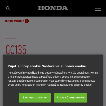
HOBBY MOTORY
GC135
Prijať súbory cookie Nastavenia súborov cookie
Pokračovaním v používaní tejto stránky súhlasíte s tým, že spoločnosť Honda
a jej partneri zbierajú údaje a používajú súbory cookie na prispôsobenie
reklám, sociálne funkcie a meranie. Viac sa môžete dozvedieť a aktualizovať
svoje voľby kedykoľvek kliknutím na položku Nastavenia súborov cookie.
Zamietnuť všetky
Prijať súbory cookie