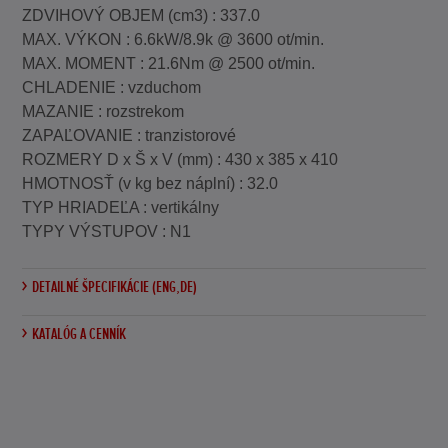
ZDVIHOVÝ OBJEM (cm3) : 337.0
MAX. VÝKON : 6.6kW/8.9k @ 3600 ot/min.
MAX. MOMENT : 21.6Nm @ 2500 ot/min.
CHLADENIE : vzduchom
MAZANIE : rozstrekom
ZAPAĽOVANIE : tranzistorové
ROZMERY D x Š x V (mm) : 430 x 385 x 410
HMOTNOSŤ (v kg bez náplní) : 32.0
TYP HRIADEĽA : vertikálny
TYPY VÝSTUPOV : N1
DETAILNÉ ŠPECIFIKÁCIE (ENG,DE)
KATALÓG A CENNÍK