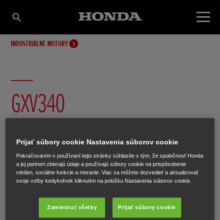
INDUSTRIÁLNE MOTORY
GXV340
Prijať súbory cookie Nastavenia súborov cookie
Pokračovaním v používaní tejto stránky súhlasíte s tým, že spoločnosť Honda
a jej partneri zbierajú údaje a používajú súbory cookie na prispôsobenie
reklám, sociálne funkcie a meranie. Viac sa môžete dozvedieť a aktualizovať
svoje voľby kedykoľvek kliknutím na položku Nastavenia súborov cookie.
Zamietnuť všetky
Prijať súbory cookie