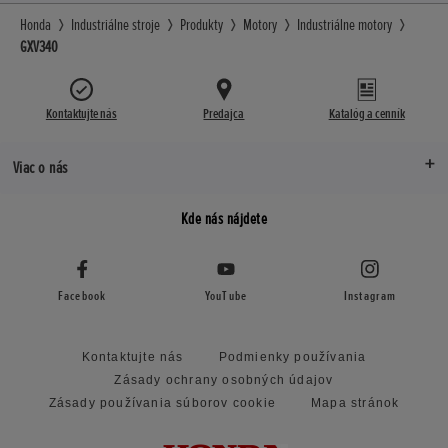
Honda
Industriálne stroje
Produkty
Motory
Industriálne motory
GXV340
Kontaktujte nás
Predajca
Katalóg a cenník
Viac o nás
Kde nás nájdete
Facebook
YouTube
Instagram
Kontaktujte nás
Podmienky používania
Zásady ochrany osobných údajov
Zásady používania súborov cookie
Mapa stránok