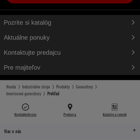
Pozrite si katalóg
Aktuálne ponuky
Kontaktujte predajcu
Pre majiteľov
Honda
Industriálne stroje
Produkty
Generátory
Invertorové generátory
Prehľad
Kontaktujte nás
Predajca
Katalóg a cenník
Viac o nás