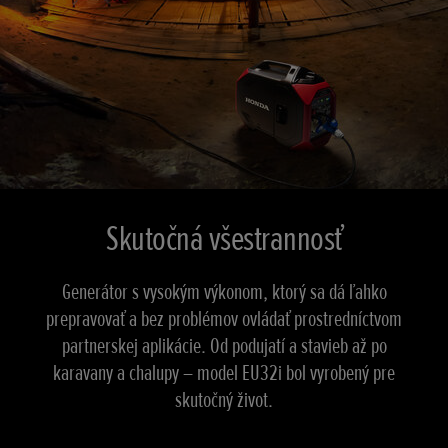
Skutočná všestrannosť
Generátor s vysokým výkonom, ktorý sa dá ľahko
prepravovať a bez problémov ovládať prostredníctvom
partnerskej aplikácie. Od podujatí a stavieb až po
karavany a chalupy – model EU32i bol vyrobený pre
skutočný život.