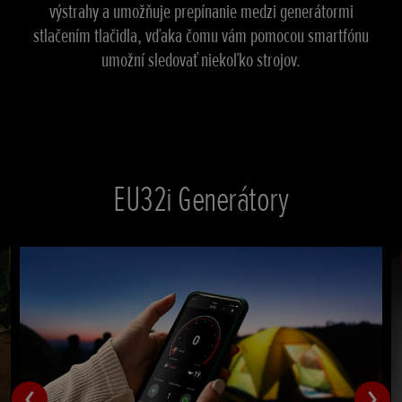
výstrahy a umožňuje prepínanie medzi generátormi
stlačením tlačidla, vďaka čomu vám pomocou smartfónu
umožní sledovať niekoľko strojov.
EU32i Generátory