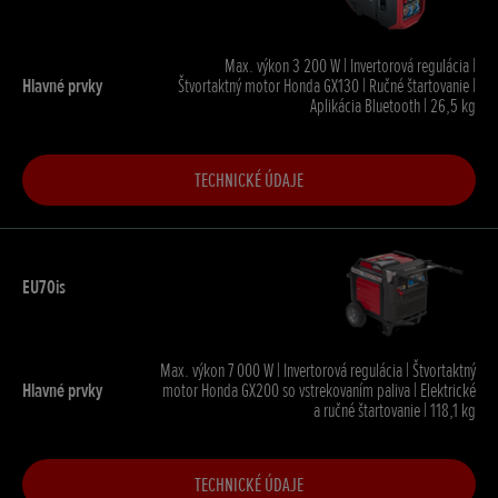
Max. výkon 3 200 W | Invertorová regulácia |
Štvortaktný motor Honda GX130 | Ručné štartovanie |
Aplikácia Bluetooth | 26,5 kg
TECHNICKÉ ÚDAJE
Max. výkon 7 000 W | Invertorová regulácia | Štvortaktný
motor Honda GX200 so vstrekovaním paliva | Elektrické
a ručné štartovanie | 118,1 kg
TECHNICKÉ ÚDAJE