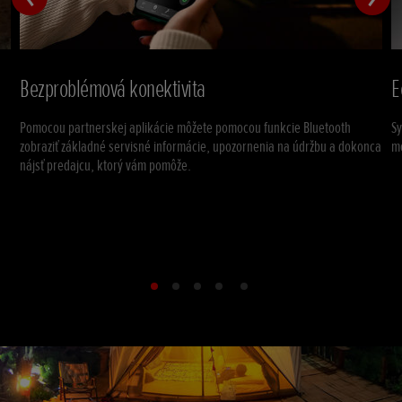
Bezproblémová konektivita
E
Pomocou partnerskej aplikácie môžete pomocou funkcie Bluetooth
S
zobraziť základné servisné informácie, upozornenia na údržbu a dokonca
m
nájsť predajcu, ktorý vám pomôže.