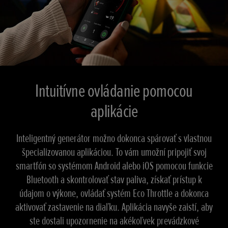
Intuitívne ovládanie pomocou
aplikácie
Inteligentný generátor možno dokonca spárovať s vlastnou
špecializovanou aplikáciou. To vám umožní pripojiť svoj
smartfón so systémom Android alebo iOS pomocou funkcie
Bluetooth a skontrolovať stav paliva, získať prístup k
údajom o výkone, ovládať systém Eco Throttle a dokonca
aktivovať zastavenie na diaľku. Aplikácia navyše zaistí, aby
ste dostali upozornenie na akékoľvek prevádzkové