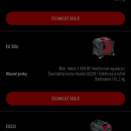
TECHNICKÉ ÚDAJE
Max. výkon 3 000 W | Invertorová regulácia |
Štvortaktný motor Honda GX200 | Elektrické a ručné
štartovanie | 61,2 kg
TECHNICKÉ ÚDAJE