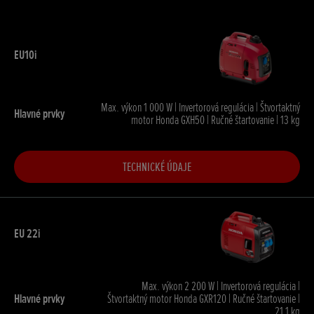
Max. výkon 1 000 W | Invertorová regulácia | Štvortaktný
motor Honda GXH50 | Ručné štartovanie | 13 kg
TECHNICKÉ ÚDAJE
Max. výkon 2 200 W | Invertorová regulácia |
Štvortaktný motor Honda GXR120 | Ručné štartovanie |
21,1 kg