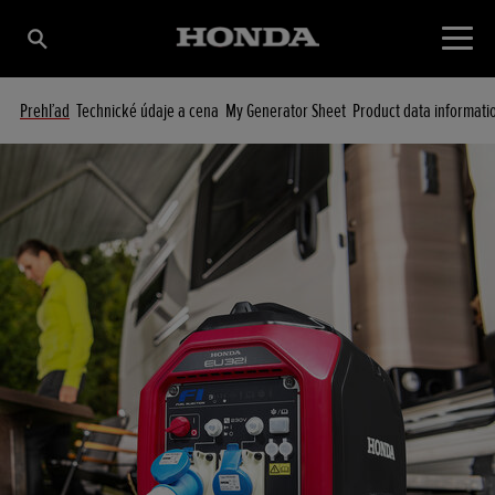
Prehľad
Technické údaje a cena
My Generator Sheet
Product data informati