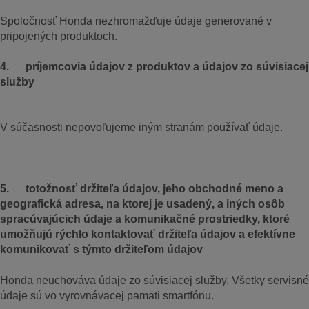
Spoločnosť Honda nezhromažďuje údaje generované v
pripojených produktoch.
4. príjemcovia údajov z produktov a údajov zo súvisiacej
služby
V súčasnosti nepovoľujeme iným stranám používať údaje.
5. totožnosť držiteľa údajov, jeho obchodné meno a
geografická adresa, na ktorej je usadený, a iných osôb
spracúvajúcich údaje a komunikačné prostriedky, ktoré
umožňujú rýchlo kontaktovať držiteľa údajov a efektívne
komunikovať s týmto držiteľom údajov
Honda neuchováva údaje zo súvisiacej služby. Všetky servisné
údaje sú vo vyrovnávacej pamäti smartfónu.