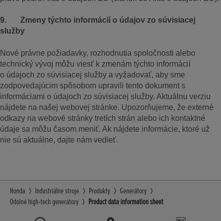
9. Zmeny týchto informácií o údajov zo súvisiacej
služby
Nové právne požiadavky, rozhodnutia spoločnosti alebo
technický vývoj môžu viesť k zmenám týchto informácií
o údajoch zo súvisiacej služby a vyžadovať, aby sme
zodpovedajúcim spôsobom upravili tento dokument s
informáciami o údajoch zo súvisiacej služby. Aktuálnu verziu
nájdete na našej webovej stránke. Upozorňujeme, že externé
odkazy na webové stránky tretích strán alebo ich kontaktné
údaje sa môžu časom meniť. Ak nájdete informácie, ktoré už
nie sú aktuálne, dajte nám vedieť.
Honda
Industriálne stroje
Produkty
Generátory
Odolné high-tech generátory
Product data information sheet