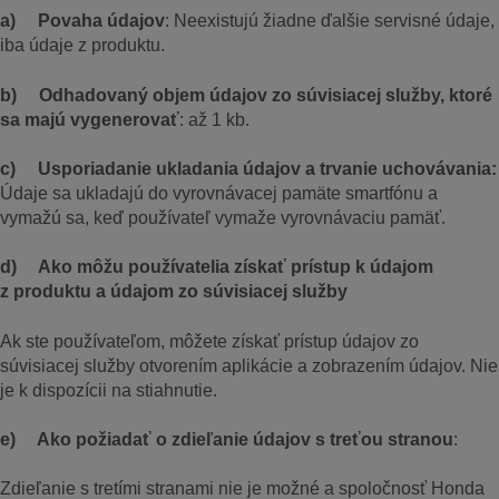
a) Povaha údajov
: Neexistujú žiadne ďalšie servisné údaje,
iba údaje z produktu.
b) Odhadovaný objem údajov zo súvisiacej služby, ktoré
sa majú vygenerovať
: až 1 kb.
c) Usporiadanie ukladania údajov a trvanie uchovávania:
Údaje sa ukladajú do vyrovnávacej pamäte smartfónu a
vymažú sa, keď používateľ vymaže vyrovnávaciu pamäť.
d) Ako môžu používatelia získať prístup k údajom
z produktu a údajom zo súvisiacej služby
Ak ste používateľom, môžete získať prístup údajov zo
súvisiacej služby otvorením aplikácie a zobrazením údajov. Nie
je k dispozícii na stiahnutie.
e) Ako požiadať o zdieľanie údajov s treťou stranou
:
Zdieľanie s tretími stranami nie je možné a spoločnosť Honda