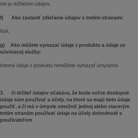
nie je držiteľom údajov.
f) Ako zastaviť zdieľanie údajov s tretími stranami
:
N/A.
g) Ako môžete vymazať údaje z produktu a údaje zo
súvisiacej služby:
Interné údaje z produktu nemôžete vymazať úmyselne.
3. či držiteľ údajov očakáva, že bude voľne dostupné
údaje sám používať a účely, na ktoré sa majú tieto údaje
použiť, a či má v úmysle umožniť jednej alebo viacerým
tretím stranám používať údaje na účely dohodnuté s
používateľom