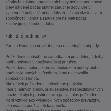
záruky bezplatne opravíme alebo vymeníme poruchové
diely nájdené počas platnej záručnej doby. Diely
vymenené počas záručnej doby zostávajú vlastníctvom
spoločnosti Honda a záruka pre ne platí počas
zostávajúcej záručnej doby.
Základné podmienky
Záruka Honda sa nevzťahuje na nasledujúce prípady:
Poškodenie spôsobené zanedbaním pravidelnej údržby
podľa pokynov v používateľskej príručke.
Poškodenia motora, ktoré sú dôsledkom údržby alebo
opráv vykonaných spôsobom, ktorý neschválila
spoločnosť Honda.
Akékoľvek poškodenie spôsobené použitím
neoriginálnych dielov, príslušenstva, nešpecifikovaných
mazív, tekutých prostriedkov a paliva, plus poškodenie,
ktoré vzniklo ako výsledok iných spôsobov prevádzky,
ako uvádza používateľská príručka.