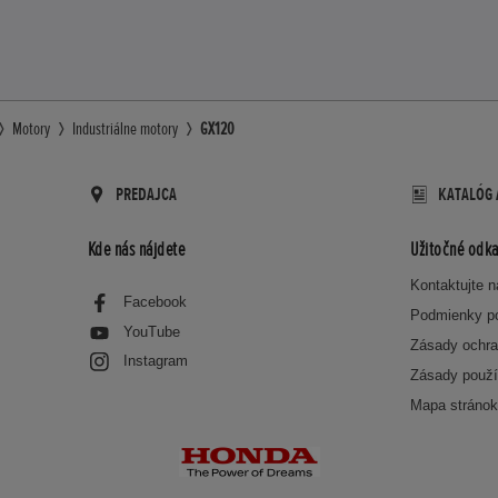
Motory
Industriálne motory
GX120
PREDAJCA
KATALÓG 
Kde nás nájdete
Užitočné odka
Kontaktujte 
Facebook
Podmienky p
YouTube
Zásady ochra
Instagram
Zásady použí
Mapa stráno