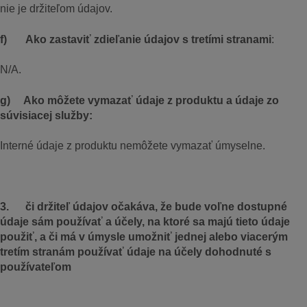
nie je držiteľom údajov.
f) Ako zastaviť zdieľanie údajov s tretími stranami
:
N/A.
g) Ako môžete vymazať údaje z produktu a údaje zo
súvisiacej služby:
Interné údaje z produktu nemôžete vymazať úmyselne.
3. či držiteľ údajov očakáva, že bude voľne dostupné
údaje sám používať a účely, na ktoré sa majú tieto údaje
použiť, a či má v úmysle umožniť jednej alebo viacerým
tretím stranám používať údaje na účely dohodnuté s
používateľom