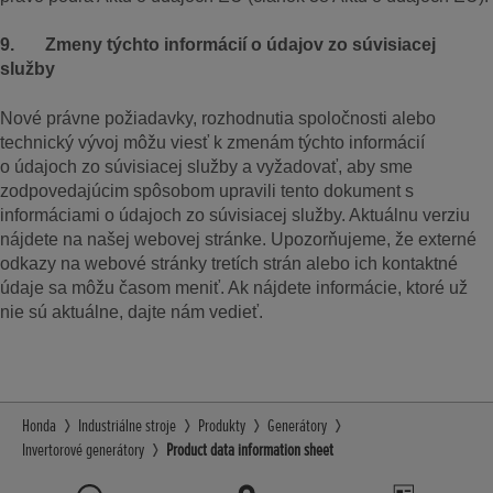
9. Zmeny týchto informácií o údajov zo súvisiacej
služby
Nové právne požiadavky, rozhodnutia spoločnosti alebo
technický vývoj môžu viesť k zmenám týchto informácií
o údajoch zo súvisiacej služby a vyžadovať, aby sme
zodpovedajúcim spôsobom upravili tento dokument s
informáciami o údajoch zo súvisiacej služby. Aktuálnu verziu
nájdete na našej webovej stránke. Upozorňujeme, že externé
odkazy na webové stránky tretích strán alebo ich kontaktné
údaje sa môžu časom meniť. Ak nájdete informácie, ktoré už
nie sú aktuálne, dajte nám vedieť.
Honda
Industriálne stroje
Produkty
Generátory
Invertorové generátory
Product data information sheet