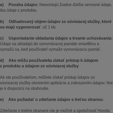
a) Povaha údajov
: Neexistujú žiadne ďalšie servisné údaje,
iba údaje z produktu.
b) Odhadovaný objem údajov zo súvisiacej služby, ktoré
sa majú vygenerovať
: až 1 kb.
c) Usporiadanie ukladania údajov a trvanie uchovávania:
Údaje sa ukladajú do vyrovnávacej pamäte smartfónu a
vymažú sa, keď používateľ vymaže vyrovnávaciu pamäť.
d) Ako môžu používatelia získať prístup k údajom
z produktu a údajom zo súvisiacej služby
Ak ste používateľom, môžete získať prístup údajov zo
súvisiacej služby otvorením aplikácie a zobrazením údajov. Nie
je k dispozícii na stiahnutie.
e) Ako požiadať o zdieľanie údajov s treťou stranou
:
Zdieľanie s tretími stranami nie je možné a spoločnosť Honda