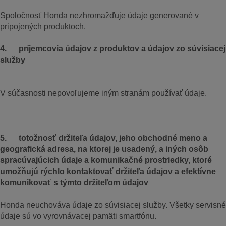
Spoločnosť Honda nezhromažďuje údaje generované v
pripojených produktoch.
4. príjemcovia údajov z produktov a údajov zo súvisiacej
služby
V súčasnosti nepovoľujeme iným stranám používať údaje.
5. totožnosť držiteľa údajov, jeho obchodné meno a
geografická adresa, na ktorej je usadený, a iných osôb
spracúvajúcich údaje a komunikačné prostriedky, ktoré
umožňujú rýchlo kontaktovať držiteľa údajov a efektívne
komunikovať s týmto držiteľom údajov
Honda neuchováva údaje zo súvisiacej služby. Všetky servisné
údaje sú vo vyrovnávacej pamäti smartfónu.