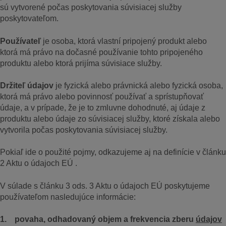
sú vytvorené počas poskytovania súvisiacej služby
poskytovateľom.
Používateľ
je osoba, ktorá vlastní pripojený produkt alebo
ktorá má právo na dočasné používanie tohto pripojeného
produktu alebo ktorá prijíma súvisiace služby.
Držiteľ údajov
je fyzická alebo právnická alebo fyzická osoba,
ktorá má právo alebo povinnosť používať a sprístupňovať
údaje, a v prípade, že je to zmluvne dohodnuté, aj údaje z
produktu alebo údaje zo súvisiacej služby, ktoré získala alebo
vytvorila počas poskytovania súvisiacej služby.
Pokiaľ ide o použité pojmy, odkazujeme aj na definície v článku
2 Aktu o údajoch EÚ .
V súlade s článku 3 ods. 3 Aktu o údajoch EÚ poskytujeme
používateľom nasledujúce informácie:
1. povaha, odhadovaný objem a frekvencia zberu
údajov