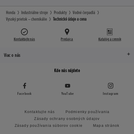
Honda
Industriálne stroje
Produkty
Vodné čerpadlá
Vysoký prietok – chemikálie
Technické údaje a cena
Kontaktujte nás
Predajca
Katalóg a cenník
Viac o nás
Kde nás nájdete
Facebook
YouTube
Instagram
Kontaktujte nás
Podmienky používania
Zásady ochrany osobných údajov
Zásady používania súborov cookie
Mapa stránok