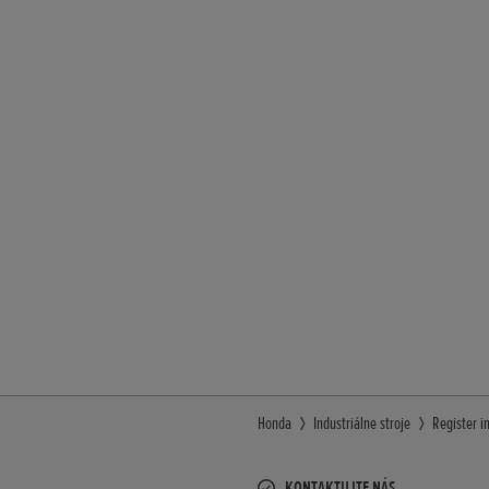
Honda
Industriálne stroje
Register i
KONTAKTUJTE NÁS