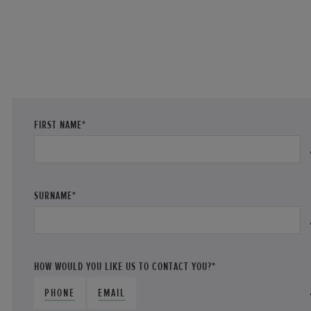
FIRST NAME*
SURNAME*
HOW WOULD YOU LIKE US TO CONTACT YOU?*
PHONE
EMAIL