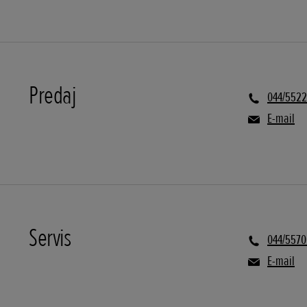
Predaj
044/5522
E-mail
Servis
044/5570
E-mail