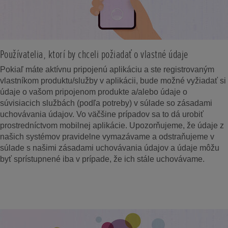
Používatelia, ktorí by chceli požiadať o vlastné údaje
Pokiaľ máte aktívnu pripojenú aplikáciu a ste registrovaným
vlastníkom produktu/služby v aplikácii, bude možné vyžiadať si
údaje o vašom pripojenom produkte a/alebo údaje o
súvisiacich službách (podľa potreby) v súlade so zásadami
uchovávania údajov. Vo väčšine prípadov sa to dá urobiť
prostredníctvom mobilnej aplikácie. Upozorňujeme, že údaje z
našich systémov pravidelne vymazávame a odstraňujeme v
súlade s našimi zásadami uchovávania údajov a údaje môžu
byť sprístupnené iba v prípade, že ich stále uchovávame.