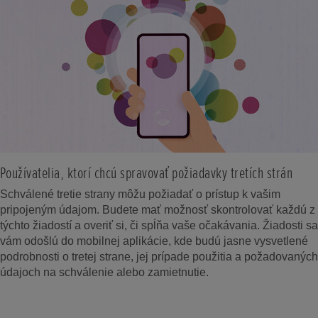
Používatelia, ktorí chcú spravovať požiadavky tretích strán
Schválené tretie strany môžu požiadať o prístup k vašim
pripojeným údajom. Budete mať možnosť skontrolovať každú z
týchto žiadostí a overiť si, či spĺňa vaše očakávania. Žiadosti sa
vám odošlú do mobilnej aplikácie, kde budú jasne vysvetlené
podrobnosti o tretej strane, jej prípade použitia a požadovaných
údajoch na schválenie alebo zamietnutie.