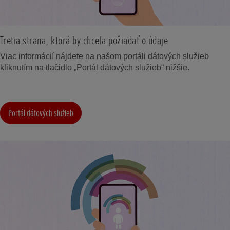
Tretia strana, ktorá by chcela požiadať o údaje
Viac informácií nájdete na našom portáli dátových služieb
kliknutím na tlačidlo „Portál dátových služieb“ nižšie.
Portál dátových služieb