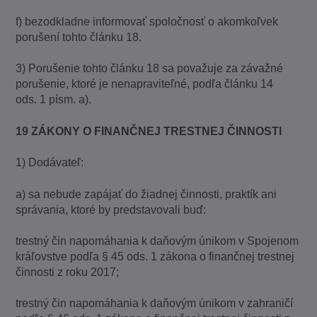
f) bezodkladne informovať spoločnosť o akomkoľvek
porušení tohto článku 18.
3) Porušenie tohto článku 18 sa považuje za závažné
porušenie, ktoré je nenapraviteľné, podľa článku 14
ods. 1 písm. a).
19 ZÁKONY O FINANČNEJ TRESTNEJ ČINNOSTI
1) Dodávateľ:
a) sa nebude zapájať do žiadnej činnosti, praktík ani
správania, ktoré by predstavovali buď:
trestný čin napomáhania k daňovým únikom v Spojenom
kráľovstve podľa § 45 ods. 1 zákona o finančnej trestnej
činnosti z roku 2017;
trestný čin napomáhania k daňovým únikom v zahraničí