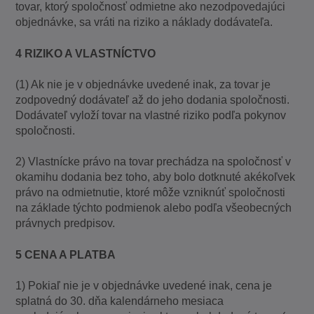
tovar, ktorý spoločnosť odmietne ako nezodpovedajúci
objednávke, sa vráti na riziko a náklady dodávateľa.
4 RIZIKO A VLASTNÍCTVO
(1) Ak nie je v objednávke uvedené inak, za tovar je
zodpovedný dodávateľ až do jeho dodania spoločnosti.
Dodávateľ vyloží tovar na vlastné riziko podľa pokynov
spoločnosti.
2) Vlastnícke právo na tovar prechádza na spoločnosť v
okamihu dodania bez toho, aby bolo dotknuté akékoľvek
právo na odmietnutie, ktoré môže vzniknúť spoločnosti
na základe týchto podmienok alebo podľa všeobecných
právnych predpisov.
5 CENA A PLATBA
1) Pokiaľ nie je v objednávke uvedené inak, cena je
splatná do 30. dňa kalendárneho mesiaca