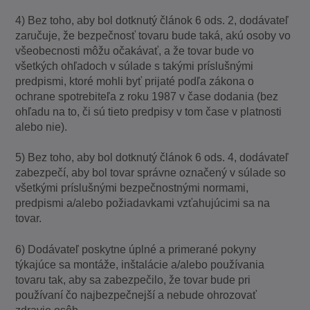
4) Bez toho, aby bol dotknutý článok 6 ods. 2, dodávateľ
zaručuje, že bezpečnosť tovaru bude taká, akú osoby vo
všeobecnosti môžu očakávať, a že tovar bude vo
všetkých ohľadoch v súlade s takými príslušnými
predpismi, ktoré mohli byť prijaté podľa zákona o
ochrane spotrebiteľa z roku 1987 v čase dodania (bez
ohľadu na to, či sú tieto predpisy v tom čase v platnosti
alebo nie).
5) Bez toho, aby bol dotknutý článok 6 ods. 4, dodávateľ
zabezpečí, aby bol tovar správne označený v súlade so
všetkými príslušnými bezpečnostnými normami,
predpismi a/alebo požiadavkami vzťahujúcimi sa na
tovar.
6) Dodávateľ poskytne úplné a primerané pokyny
týkajúce sa montáže, inštalácie a/alebo používania
tovaru tak, aby sa zabezpečilo, že tovar bude pri
používaní čo najbezpečnejší a nebude ohrozovať