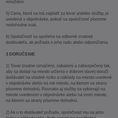
množstvo.
5) Cena, ktorá sa má zaplatiť za tovar a/alebo služby, je
uvedená v objednávke, pokiaľ sa spoločnosť písomne
nedohodne inak.
6) Spoločnosť sa spolieha na odborné znalosti
dodávateľa, ak požiada o jeho radu alebo odporúčania.
3 DORUČENIE
1) Tovar (riadne označený, zabalený a zabezpečený tak,
aby sa dostal na miesto určenia v dobrom stave) doručí
dodávateľ na vlastné riziko a náklady na miesto uvedené
v objednávke alebo na iné miesto, na ktorom sa strany
písomne dohodnú. Rovnako aj služby sa vykonajú na
mieste uvedenom v objednávke alebo na inom mieste,
na ktorom sa strany písomne dohodnú.
2) Ak o to dodávateľ požiada, spoločnosť mu na jeho