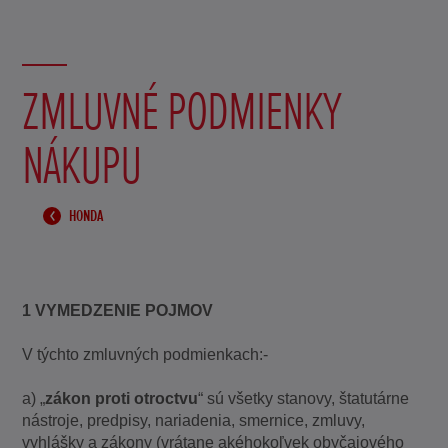
ZMLUVNÉ PODMIENKY
NÁKUPU
HONDA
1 VYMEDZENIE POJMOV
V týchto zmluvných podmienkach:-
a) „
zákon proti otroctvu
“ sú všetky stanovy, štatutárne
nástroje, predpisy, nariadenia, smernice, zmluvy,
vyhlášky a zákony (vrátane akéhokoľvek obyčajového