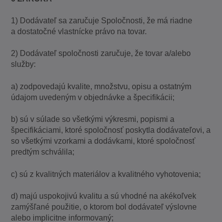
1) Dodávateľ sa zaručuje Spoločnosti, že má riadne
a dostatočné vlastnícke právo na tovar.
2) Dodávateľ spoločnosti zaručuje, že tovar a/alebo
služby:
a) zodpovedajú kvalite, množstvu, opisu a ostatným
údajom uvedeným v objednávke a špecifikácii;
b) sú v súlade so všetkými výkresmi, popismi a
špecifikáciami, ktoré spoločnosť poskytla dodávateľovi, a
so všetkými vzorkami a dodávkami, ktoré spoločnosť
predtým schválila;
c) sú z kvalitných materiálov a kvalitného vyhotovenia;
d) majú uspokojivú kvalitu a sú vhodné na akékoľvek
zamýšľané použitie, o ktorom bol dodávateľ výslovne
alebo implicitne informovaný;