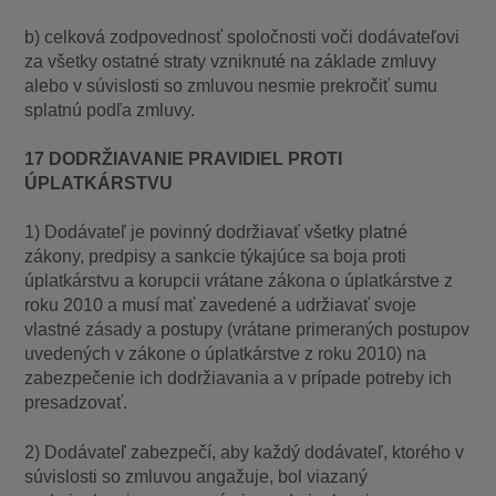
b) celková zodpovednosť spoločnosti voči dodávateľovi
za všetky ostatné straty vzniknuté na základe zmluvy
alebo v súvislosti so zmluvou nesmie prekročiť sumu
splatnú podľa zmluvy.
17 DODRŽIAVANIE PRAVIDIEL PROTI
ÚPLATKÁRSTVU
1) Dodávateľ je povinný dodržiavať všetky platné
zákony, predpisy a sankcie týkajúce sa boja proti
úplatkárstvu a korupcii vrátane zákona o úplatkárstve z
roku 2010 a musí mať zavedené a udržiavať svoje
vlastné zásady a postupy (vrátane primeraných postupov
uvedených v zákone o úplatkárstve z roku 2010) na
zabezpečenie ich dodržiavania a v prípade potreby ich
presadzovať.
2) Dodávateľ zabezpečí, aby každý dodávateľ, ktorého v
súvislosti so zmluvou angažuje, bol viazaný