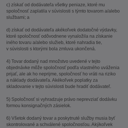
c) získať od dodávateľa všetky peniaze, ktoré mu
spoločnosť zaplatila v súvislosti s týmto tovarom a/alebo
službami; a
d) získať od dodávateľa akékoľvek dodatočné výdavky,
ktoré spoločnosť odôvodnene vynaložila na získanie
iného tovaru a/alebo služieb, ktoré nahradia tie,
v súvislosti s ktorými bola zmluva ukončená.
4) Tovar dodaný nad množstvo uvedené v tejto
objednávke môže spoločnosť podľa vlastného uváženia
prijať, ale ak ho neprijme, spoločnosť ho vráti na riziko
a náklady dodávateľa. Akékoľvek poplatky za
skladovanie v tejto súvislosti bude hradiť dodávateľ.
5) Spoločnosť si vyhradzuje právo neprevziať dodávku
formou konsignačných zásielok.
6) Všetok dodaný tovar a poskytnuté služby musia byť
skontrolované a schválené spoločnosťou. Akýkoľvek